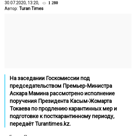
30.07.2020, 13:20,
1 280
Автор:
Turan Times
На заседании Госкомиссии под
председательством Премьер-Министра
Аскара Мамина рассмотрено исполнение
поручения Президента Касым-Жомарта
Токаева по продлению карантинных мер и
подготовке к посткарантинному периоду,
передаёт
Turantimes.kz
.