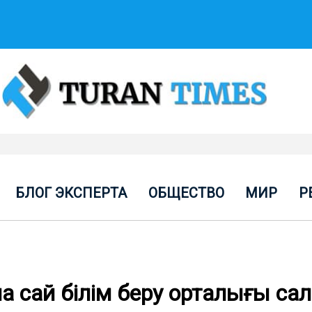
БЛОГ ЭКСПЕРТА
ОБЩЕСТВО
МИР
Р
 сай білім беру орталығы с