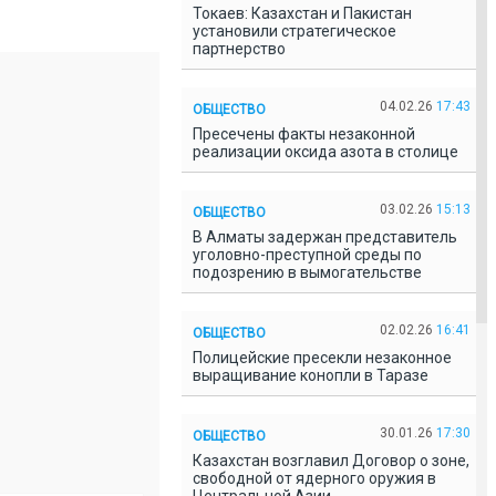
Токаев: Казахстан и Пакистан
установили стратегическое
партнерство
04.02.26
17:43
ОБЩЕСТВО
Пресечены факты незаконной
реализации оксида азота в столице
03.02.26
15:13
ОБЩЕСТВО
В Алматы задержан представитель
уголовно-преступной среды по
подозрению в вымогательстве
02.02.26
16:41
ОБЩЕСТВО
Полицейские пресекли незаконное
выращивание конопли в Таразе
30.01.26
17:30
ОБЩЕСТВО
Казахстан возглавил Договор о зоне,
свободной от ядерного оружия в