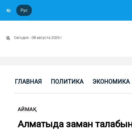
Қаз
Рус
Сегодня - 08 августа 2026 г
ГЛАВНАЯ
ПОЛИТИКА
ЭКОНОМИКА
АЙМАҚ
Алматыда заман талабына