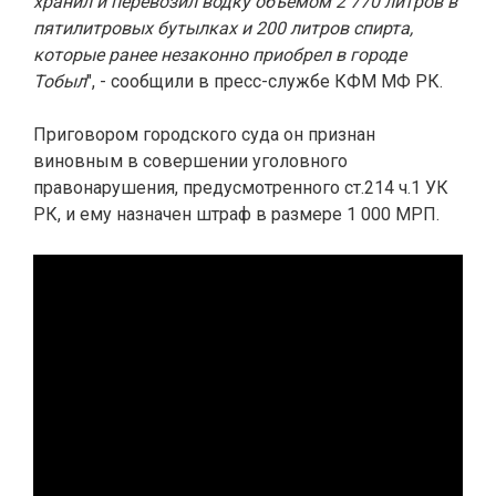
хранил и перевозил водку объемом 2 770 литров в
пятилитровых бутылках и 200 литров спирта,
которые ранее незаконно приобрел в городе
Тобыл
", - сообщили в пресс-службе КФМ МФ РК.
Приговором городского суда он признан
виновным в совершении уголовного
правонарушения, предусмотренного ст.214 ч.1 УК
РК, и ему назначен штраф в размере 1 000 МРП.