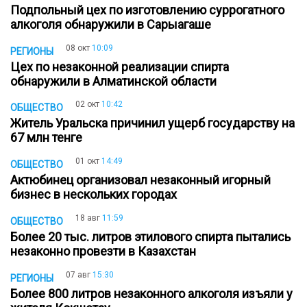
Подпольный цех по изготовлению суррогатного
алкоголя обнаружили в Сарыагаше
08 окт
10:09
РЕГИОНЫ
Цех по незаконной реализации спирта
обнаружили в Алматинской области
02 окт
10:42
ОБЩЕСТВО
Житель Уральска причинил ущерб государству на
67 млн тенге
01 окт
14:49
ОБЩЕСТВО
Актюбинец организовал незаконный игорный
бизнес в нескольких городах
18 авг
11:59
ОБЩЕСТВО
Более 20 тыс. литров этилового спирта пытались
незаконно провезти в Казахстан
07 авг
15:30
РЕГИОНЫ
Более 800 литров незаконного алкоголя изъяли у