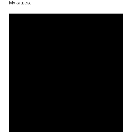
Мукашев.