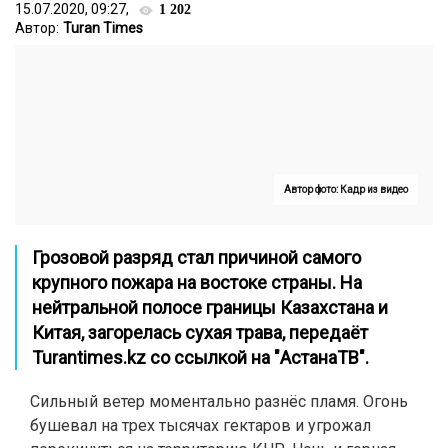
15.07.2020, 09:27,
1 202
Автор:
Turan Times
Автор фото: Кадр из видео
Грозовой разряд стал причиной самого
крупного пожара на востоке страны. На
нейтральной полосе границы Казахстана и
Китая, загорелась сухая трава, передаёт
Turantimes.kz
со ссылкой на "
АстанаТВ
".
Сильный ветер моментально разнёс пламя. Огонь
бушевал на трех тысячах гектаров и угрожал