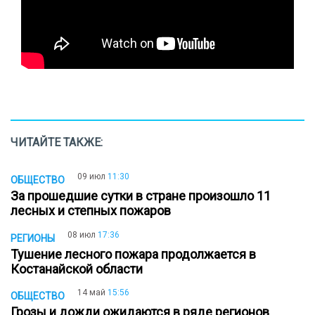
ЧИТАЙТЕ ТАКЖЕ:
09 июл
11:30
ОБЩЕСТВО
За прошедшие сутки в стране произошло 11
лесных и степных пожаров
08 июл
17:36
РЕГИОНЫ
Тушение лесного пожара продолжается в
Костанайской области
14 май
15:56
ОБЩЕСТВО
Грозы и дожди ожидаются в ряде регионов