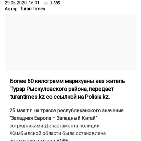
29.05.2020, 16:01,
1 595
Автор:
Turan Times
Более 60 килограмм марихуаны вез житель
Турар Рыскуловского района, передает
turantimes.kz
со ссылкой на Polisia.kz.
25 мая т.г. на трассе республиканского значения
“Западная Европа – Западный Китай”
сотрудниками Департамента полиции
Жамбылской области была остановлена
автомашина марки BMW.