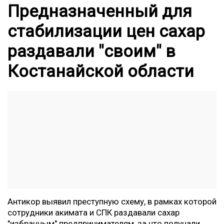
Предназначенный для
стабилизации цен сахар
раздавали "своим" в
Костанайской области
Антикор выявил преступную схему, в рамках которой
сотрудники акимата и СПК раздавали сахар
"избранным" предпринимателям, за что получали