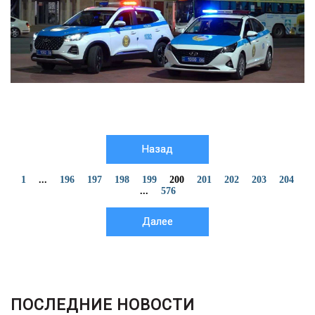
Назад
1
...
196
197
198
199
200
201
202
203
204
...
576
Далее
ПОСЛЕДНИЕ НОВОСТИ