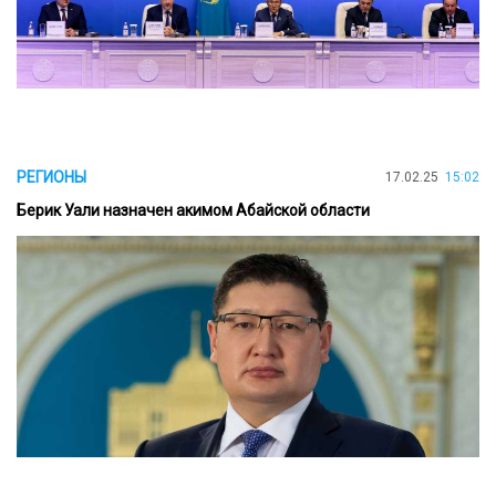
РЕГИОНЫ
17.02.25
15:02
Берик Уали назначен акимом Абайской области