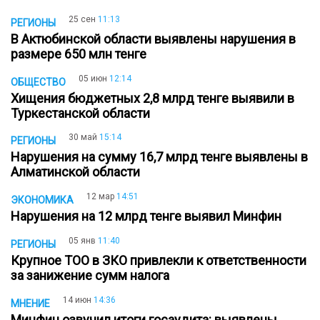
25 сен
11:13
РЕГИОНЫ
В Актюбинской области выявлены нарушения в
размере 650 млн тенге
05 июн
12:14
ОБЩЕСТВО
Хищения бюджетных 2,8 млрд тенге выявили в
Туркестанской области
30 май
15:14
РЕГИОНЫ
Нарушения на сумму 16,7 млрд тенге выявлены в
Алматинской области
12 мар
14:51
ЭКОНОМИКА
Нарушения на 12 млрд тенге выявил Минфин
05 янв
11:40
РЕГИОНЫ
Крупное ТОО в ЗКО привлекли к ответственности
за занижение сумм налога
14 июн
14:36
МНЕНИЕ
Минфин озвучил итоги госаудита: выявлены