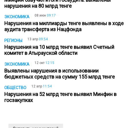
нарушения на 80 млрд тенге
08 июн
09:17
ЭКОНОМИКА
Нарушения на миллиарды тенге выявлены в ходе
аудита трансферта из Нацфонда
13 апр
09:54
РЕГИОНЫ
Нарушения на 10 млрд тенге выявил Счетный
комитет в Атырауской области
12 окт
12:15
ЭКОНОМИКА
Выявлены нарушения в использовании
бюджетных средств на сумму 155 млрд тенге
12 апр
11:54
ОБЩЕСТВО
Нарушения на 52 млрд тенге выявил Минфин в
госзакупках