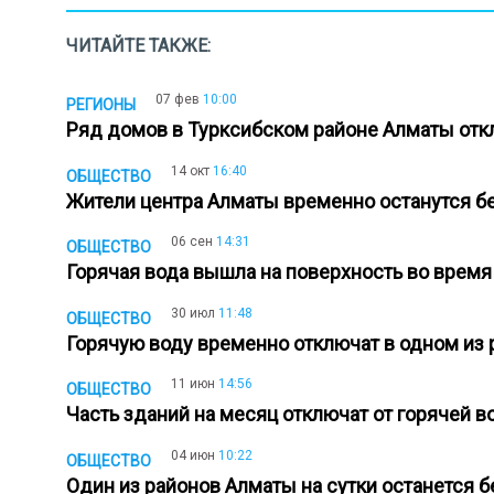
ЧИТАЙТЕ ТАКЖЕ:
07 фев
10:00
РЕГИОНЫ
Ряд домов в Турксибском районе Алматы от
14 окт
16:40
ОБЩЕСТВО
Жители центра Алматы временно останутся 
06 сен
14:31
ОБЩЕСТВО
Горячая вода вышла на поверхность во врем
30 июл
11:48
ОБЩЕСТВО
Горячую воду временно отключат в одном из
11 июн
14:56
ОБЩЕСТВО
Часть зданий на месяц отключат от горячей
04 июн
10:22
ОБЩЕСТВО
Один из районов Алматы на сутки останется 