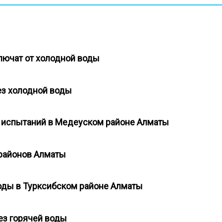
ключат от холодной воды
без холодной воды
я испытаний в Медеуском районе Алматы
 районов Алматы
 воды в Турксибском районе Алматы
без горячей воды