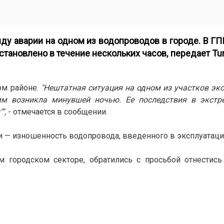
ду аварии на одном из водопроводов в городе. В ГП
становлено в течение нескольких часов, передает
Tu
м районе.
"Нештатная ситуация на одном из участков эк
мм возникла минувшей ночью. Ее последствия в экстр
",
- отмечается в сообщении.
 — изношенность водопровода, введенного в эксплуатацию
м городском секторе, обратились с просьбой отнестис