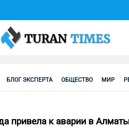
БЛОГ ЭКСПЕРТА
ОБЩЕСТВО
МИР
Р
а привела к аварии в Алмат