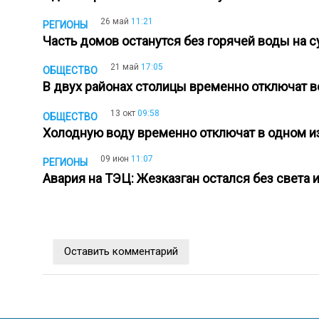
26 май
11:21
РЕГИОНЫ
Часть домов останутся без горячей воды на 
21 май
17:05
ОБЩЕСТВО
В двух районах столицы временно отключат 
13 окт
09:58
ОБЩЕСТВО
Холодную воду временно отключат в одном 
09 июн
11:07
РЕГИОНЫ
Авария на ТЭЦ: Жезказган остался без света
Оставить комментарий