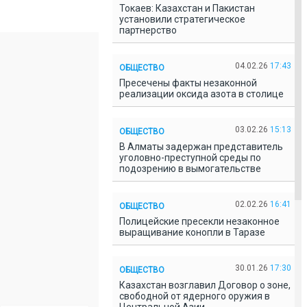
Токаев: Казахстан и Пакистан
установили стратегическое
партнерство
04.02.26
17:43
ОБЩЕСТВО
Пресечены факты незаконной
реализации оксида азота в столице
03.02.26
15:13
ОБЩЕСТВО
В Алматы задержан представитель
уголовно-преступной среды по
подозрению в вымогательстве
02.02.26
16:41
ОБЩЕСТВО
Полицейские пресекли незаконное
выращивание конопли в Таразе
30.01.26
17:30
ОБЩЕСТВО
Казахстан возглавил Договор о зоне,
свободной от ядерного оружия в