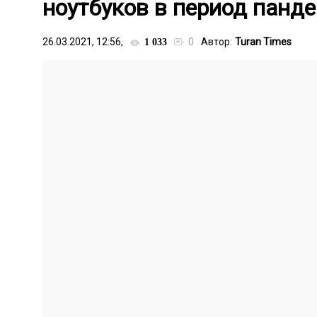
ноутбуков в период панд
26.03.2021, 12:56,
0
Автор:
Turan Times
1 033