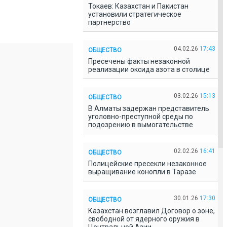
Токаев: Казахстан и Пакистан
установили стратегическое
партнерство
04.02.26
17:43
ОБЩЕСТВО
Пресечены факты незаконной
реализации оксида азота в столице
03.02.26
15:13
ОБЩЕСТВО
В Алматы задержан представитель
уголовно-преступной среды по
подозрению в вымогательстве
02.02.26
16:41
ОБЩЕСТВО
Полицейские пресекли незаконное
выращивание конопли в Таразе
30.01.26
17:30
ОБЩЕСТВО
Казахстан возглавил Договор о зоне,
свободной от ядерного оружия в