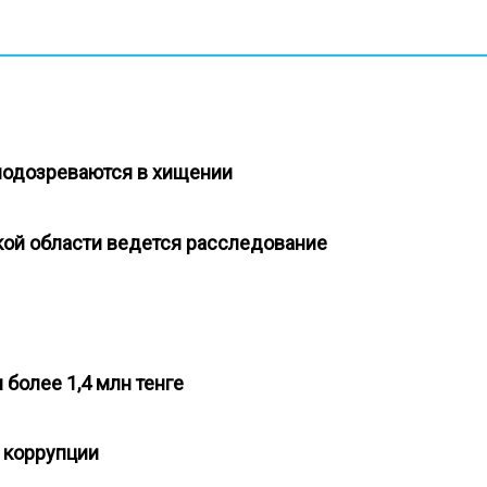
 подозреваются в хищении
кой области ведется расследование
 более 1,4 млн тенге
в коррупции