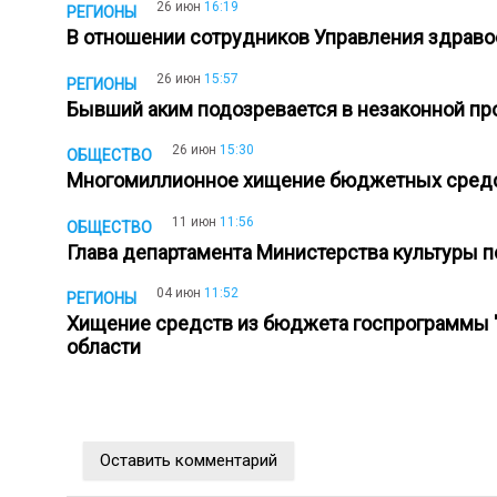
26 июн
16:19
РЕГИОНЫ
В отношении сотрудников Управления здрав
26 июн
15:57
РЕГИОНЫ
Бывший аким подозревается в незаконной п
26 июн
15:30
ОБЩЕСТВО
Многомиллионное хищение бюджетных средс
11 июн
11:56
ОБЩЕСТВО
Глава департамента Министерства культуры 
04 июн
11:52
РЕГИОНЫ
Хищение средств из бюджета госпрограммы "
области
Оставить комментарий