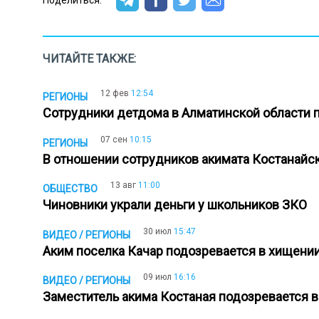
ЧИТАЙТЕ ТАКЖЕ:
12 фев
12:54
РЕГИОНЫ
Сотрудники детдома в Алматинской области
07 сен
10:15
РЕГИОНЫ
В отношении сотрудников акимата Костанайс
13 авг
11:00
ОБЩЕСТВО
Чиновники украли деньги у школьников ЗКО
30 июл
15:47
ВИДЕО / РЕГИОНЫ
Аким поселка Качар подозревается в хищении
09 июл
16:16
ВИДЕО / РЕГИОНЫ
Заместитель акима Костаная подозревается 