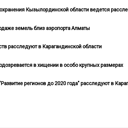
оохранения Кызылординской области ведется расс
родаже земель близ аэропорта Алматы
тв расследуют в Карагандинской области
подозревается в хищении в особо крупных размерах
Развитие регионов до 2020 года" расследуют в Кара