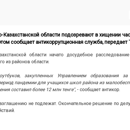
о-Казахстанской области подозревают в хищении час
 этом сообщает антикоррупционная служба, передает
захстанской области начато досудебное расследовани
о из районов области.
утбуков, закупленных Управлением образования за
период пандемии для учащихся школ района из малообесп
ния составил более 12 млн тенге",
- сообщает антикор.
разглашению не подлежат. Окончательное решение по делу
йствий.