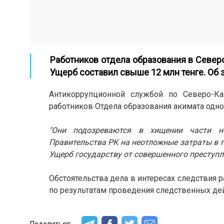
Работников отдела образования в Север
Ущерб составил свыше 12 млн тенге. Об
Антикоррупционной службой по Северо-Ка
работников Отдела образования акимата одног
"Они подозреваются в хищении части но
Правительства РК на неотложные затраты в 
Ущерб государству от совершенного преступле
Обстоятельства дела в интересах следствия 
по результатам проведения следственных де
Поделиться: