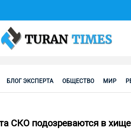
БЛОГ ЭКСПЕРТА
ОБЩЕСТВО
МИР
Р
та СКО подозреваются в хищ