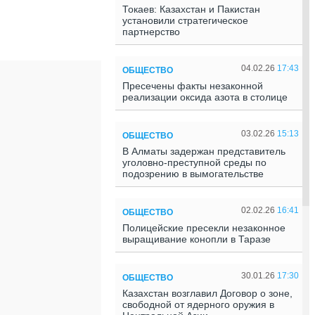
Токаев: Казахстан и Пакистан
установили стратегическое
партнерство
04.02.26
17:43
ОБЩЕСТВО
Пресечены факты незаконной
реализации оксида азота в столице
03.02.26
15:13
ОБЩЕСТВО
В Алматы задержан представитель
уголовно-преступной среды по
подозрению в вымогательстве
02.02.26
16:41
ОБЩЕСТВО
Полицейские пресекли незаконное
выращивание конопли в Таразе
30.01.26
17:30
ОБЩЕСТВО
Казахстан возглавил Договор о зоне,
свободной от ядерного оружия в