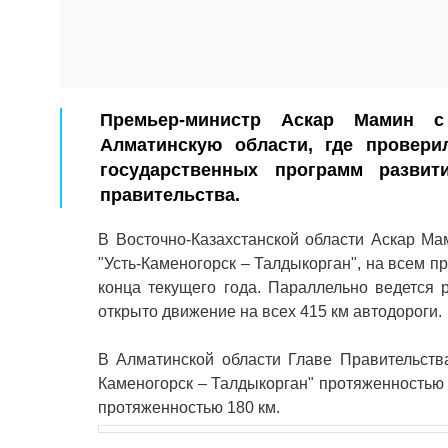
Премьер-министр Аскар Мамин с 
Алматинскую области, где провери
государственных программ развит
правительства.
В Восточно-Казахстанской области Аскар Ма
"Усть-Каменогорск – Талдыкорган", на всем п
конца текущего года. Параллельно ведется р
открыто движение на всех 415 км автодороги.
В Алматинской области Главе Правительства
Каменогорск – Талдыкорган" протяженностью 
протяженностью 180 км.