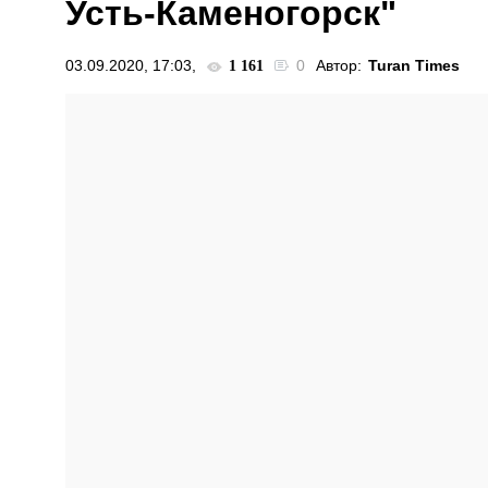
Усть-Каменогорск"
03.09.2020, 17:03,
0
Автор:
Turan Times
1 161