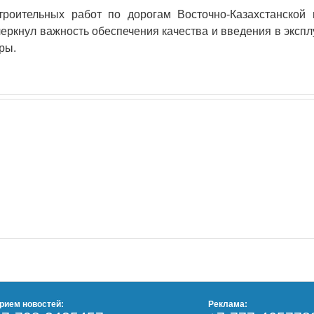
троительных работ по дорогам Восточно-Казахстанской 
черкнул важность обеспечения качества и введения в экспл
ры.
рием новостей:
Реклама: