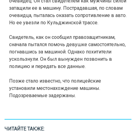
очевидец. Он стал свидетелем как мужчины силой
затащили ее в машину. Пострадавшая, по словам
очевидца, пыталась оказать сопротивление в авто.
Но ее увезли по
Кульджинской трассе.
Свидетель, как он сообщил правозащитникам,
сначала пытался помочь девушке самостоятельно,
погнавшись за машиной. Однако похитители
ускользнули. Он был вынужден позвонить в
полицию и передать все данные.
Позже стало известно, что полицейские
установили местонахождение машины.
Подозреваемые задержаны.
ЧИТАЙТЕ ТАКЖЕ: