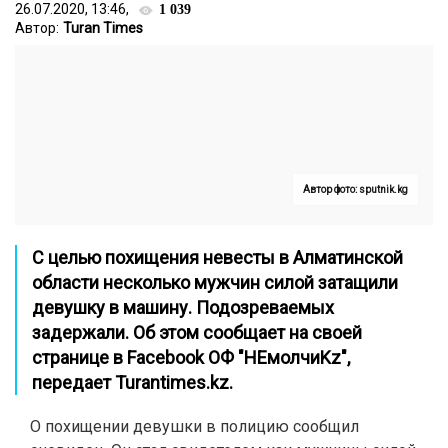
26.07.2020, 13:46,
1 039
Автор:
Turan Times
Автор фото: sputnik.kg
С целью похищения невесты в Алматинской
области несколько мужчин силой затащили
девушку в машину. Подозреваемых
задержали. Об этом сообщает на своей
странице в
Facebook
ОФ "НЕмолчиKz",
передает
Turantimes.kz.
О похищении девушки в полицию сообщил