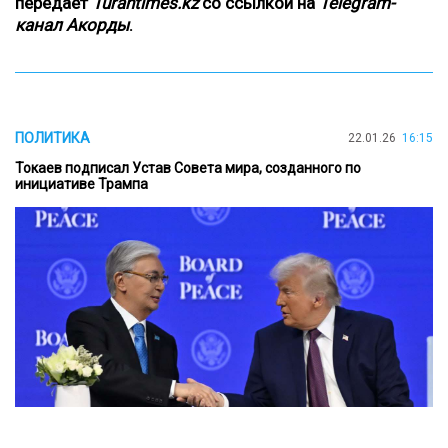
передает
Turantimes.kz
со ссылкой на
Telegram-
канал Акорды
.
ПОЛИТИКА
22.01.26
16:15
Токаев подписал Устав Совета мира, созданного по
инициативе Трампа