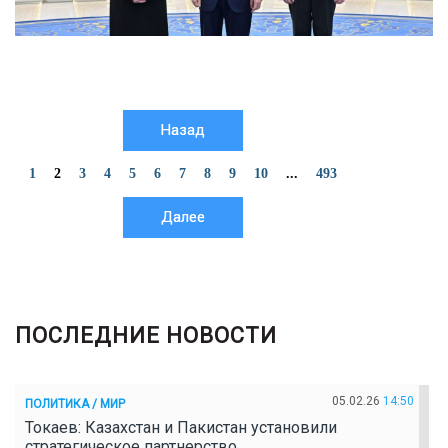
Назад
1
2
3
4
5
6
7
8
9
10
...
493
Далее
ПОСЛЕДНИЕ НОВОСТИ
05.02.26
14:50
ПОЛИТИКА / МИР
Токаев: Казахстан и Пакистан установили
стратегическое партнерство