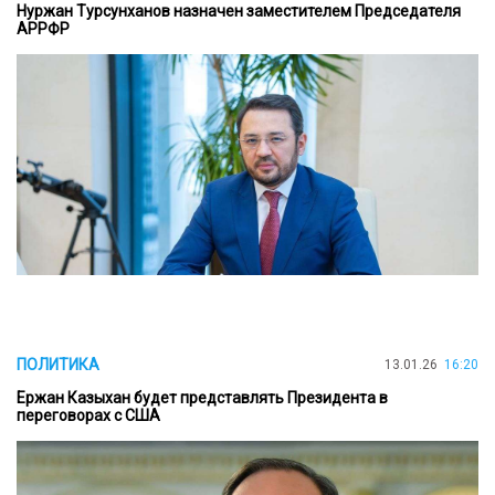
Нуржан Турсунханов назначен заместителем Председателя
АРРФР
ПОЛИТИКА
13.01.26
16:20
Ержан Казыхан будет представлять Президента в
переговорах с США