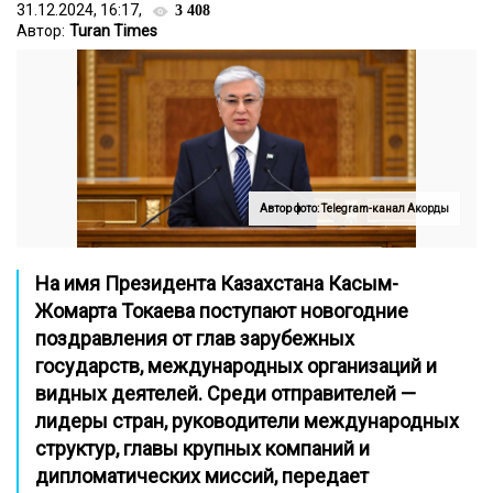
31.12.2024, 16:17,
3 408
Автор:
Turan Times
Автор фото: Telegram-канал Акорды
На имя Президента Казахстана Касым-
Жомарта Токаева поступают новогодние
поздравления от глав зарубежных
государств, международных организаций и
видных деятелей. Среди отправителей —
лидеры стран, руководители международных
структур, главы крупных компаний и
дипломатических миссий,
передает