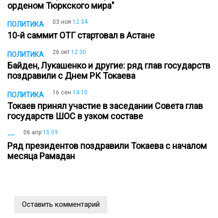
орденом Тюркского мира"
03 ноя
12:34
ПОЛИТИКА
10-й саммит ОТГ стартовал в Астане
26 окт
12:30
ПОЛИТИКА
Байден, Лукашенко и другие: ряд глав государств
поздравили с Днем РК Токаева
16 сен
14:10
ПОЛИТИКА
Токаев принял участие в заседании Совета глав
государств ШОС в узком составе
06 апр
15:09
---
Ряд президентов поздравили Токаева с началом
месяца Рамадан
Оставить комментарий