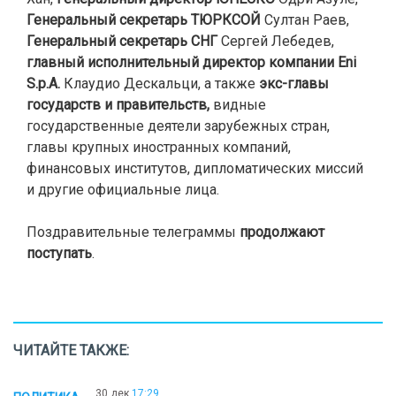
Генеральный секретарь ТЮРКСОЙ
Султан Раев,
Генеральный секретарь СНГ
Сергей Лебедев,
главный исполнительный директор компании Eni
S.p.A.
Клаудио Дескальци, а также
экс-главы
государств и правительств,
видные
государственные деятели зарубежных стран,
главы крупных иностранных компаний,
финансовых институтов, дипломатических миссий
и другие официальные лица.
Поздравительные телеграммы
продолжают
поступать
.
ЧИТАЙТЕ ТАКЖЕ:
30 дек
17:29