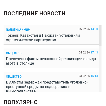
ПОСЛЕДНИЕ НОВОСТИ
05.02.26
14:50
ПОЛИТИКА / МИР
Токаев: Казахстан и Пакистан установили
стратегическое партнерство
04.02.26
17:43
ОБЩЕСТВО
Пресечены факты незаконной реализации оксида
азота в столице
03.02.26
15:13
ОБЩЕСТВО
В Алматы задержан представитель уголовно-
преступной среды по подозрению в
вымогательстве
ПОПУЛЯРНО
02.02.26
16:41
ОБЩЕСТВО