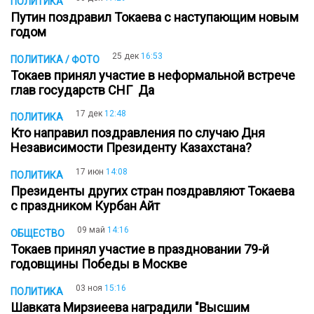
ПОЛИТИКА
Путин поздравил Токаева с наступающим новым
годом
25 дек
16:53
ПОЛИТИКА / ФОТО
Токаев принял участие в неформальной встрече
глав государств СНГ Да
17 дек
12:48
ПОЛИТИКА
Кто направил поздравления по случаю Дня
Независимости Президенту Казахстана?
17 июн
14:08
ПОЛИТИКА
Президенты других стран поздравляют Токаева
с праздником Курбан Айт
09 май
14:16
ОБЩЕСТВО
Токаев принял участие в праздновании 79-й
годовщины Победы в Москве
03 ноя
15:16
ПОЛИТИКА
Шавката Мирзиеева наградили "Высшим