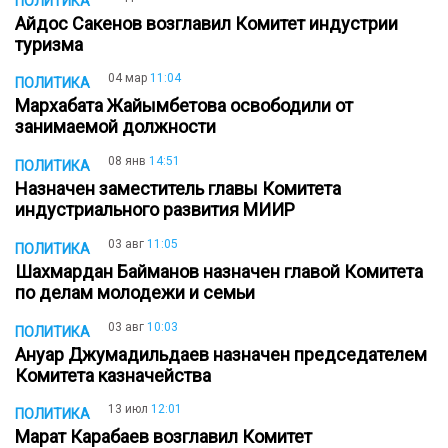
ПОЛИТИКА
Айдос Сакенов возглавил Комитет индустрии
туризма
04 мар
11:04
ПОЛИТИКА
Мархабата Жайымбетова освободили от
занимаемой должности
08 янв
14:51
ПОЛИТИКА
Назначен заместитель главы Комитета
индустриального развития МИИР
03 авг
11:05
ПОЛИТИКА
Шахмардан Байманов назначен главой Комитета
по делам молодежи и семьи
03 авг
10:03
ПОЛИТИКА
Ануар Джумадильдаев назначен председателем
Комитета казначейства
13 июл
12:01
ПОЛИТИКА
Марат Карабаев возглавил Комитет