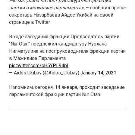
Нигматулина на пост руководителя фракции
партии в мажилисе парламента»,
– сообщил пресс-
секретарь Назарбаева Айдос Укибай на своей
странице в Twitter.
В ходе заседания фракции Председатель партии
"Nur Otan" предложил кандидатуру Нурлана
Нигматулина на пост руководителя фракции партии
в Мажилисе Парламента
pic.twitter.com/cH5YPL94pI
— Aidos Ukibay (@Aidos_Ukibay)
January 14, 2021
Напомним, сегодня, 14 января, проходит заседание
парламентской фракции партии Nur Otan.