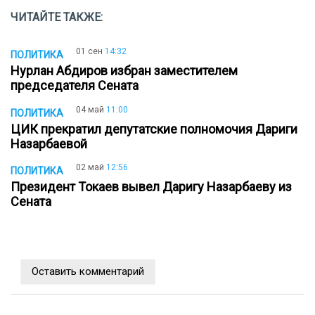
ЧИТАЙТЕ ТАКЖЕ:
01 сен
14:32
ПОЛИТИКА
Нурлан Абдиров избран заместителем
председателя Сената
04 май
11:00
ПОЛИТИКА
ЦИК прекратил депутатские полномочия Дариги
Назарбаевой
02 май
12:56
ПОЛИТИКА
Президент Токаев вывел Даригу Назарбаеву из
Сената
Оставить комментарий