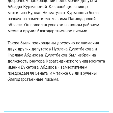
досрочном прекращении полномочий депутата
Айзады Курмановой. Как сообщил спикер
мажилиса Нурлан Нигматулин, Курманова была
назначена заместителем акима Павлодарской
области. Он пожелал успехов на новом рабочем
месте и вручил благодарственное письмо.
Также были прекращены досрочно полномочия
двух других депутатов Нурлана Дулатбекова и
Нурлана Абдирова. Дулатбеков был избран на
должность ректора
Карагандинского университета
имени Букетова, Абдиров - заместителем
председателя Сената. Им также были вручены
благодарственные письма.