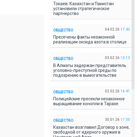
Токаев: Казахстан и Пакистан
установили стратегическое
партнерство
04.02.26
17:43
ОБЩЕСТВО
Пресечены факты незаконной
реализации оксида азота в столице
03.02.26
15:13
ОБЩЕСТВО
В Алматы задержан представитель
уголовно-преступной среды по
подозрению в вымогательстве
02.02.26
16:41
ОБЩЕСТВО
Полицейские пресекли незаконное
выращивание конопли в Таразе
30.01.26
17:30
ОБЩЕСТВО
Казахстан возглавил Договор о зоне,
свободной от ядерного оружия в