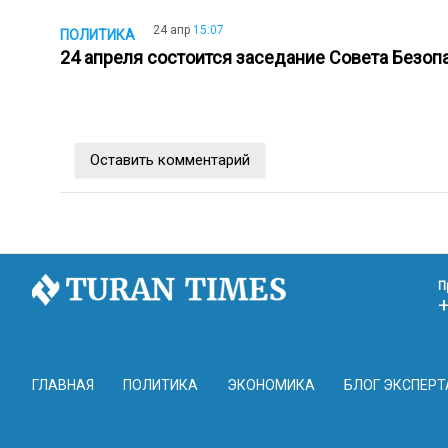
24 апр
15:07
ПОЛИТИКА
24 апреля состоится заседание Совета Безо
Оставить комментарий
П
ГЛАВНАЯ
ПОЛИТИКА
ЭКОНОМИКА
БЛОГ ЭКСПЕРТ