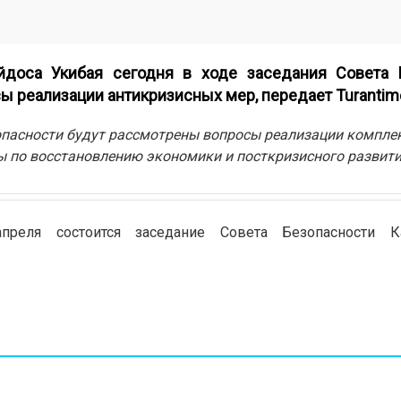
йдоса Укибая сегодня в ходе заседания Совета 
ы реализации антикризисных мер, передает Turantime
зопасности будут рассмотрены вопросы реализации компле
ы по восстановлению экономики и посткризисного развити
преля состоится заседание Совета Безопасности К