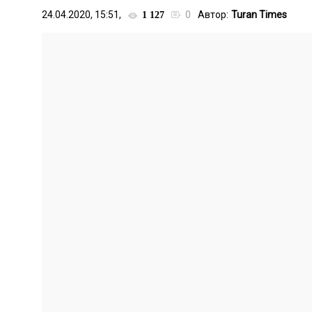
24.04.2020, 15:51,
0
Автор:
Turan Times
1 127