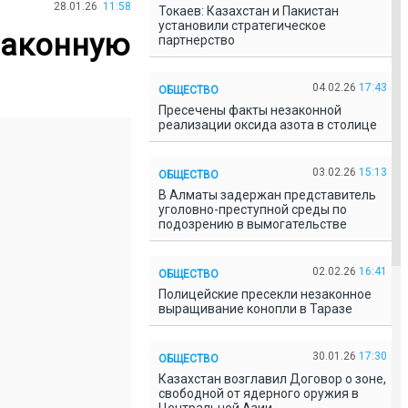
28.01.26
11:58
Токаев: Казахстан и Пакистан
установили стратегическое
законную
партнерство
04.02.26
17:43
ОБЩЕСТВО
Пресечены факты незаконной
реализации оксида азота в столице
03.02.26
15:13
ОБЩЕСТВО
В Алматы задержан представитель
уголовно-преступной среды по
подозрению в вымогательстве
02.02.26
16:41
ОБЩЕСТВО
Полицейские пресекли незаконное
выращивание конопли в Таразе
30.01.26
17:30
ОБЩЕСТВО
Казахстан возглавил Договор о зоне,
свободной от ядерного оружия в