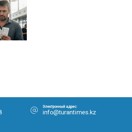
Электронный адрес:
8
info@turantimes.kz