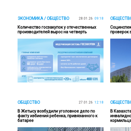
ЭКОНОМИКА / ОБЩЕСТВО
ОБЩЕСТВ
28.01.26
09:18
Количество госзакупок у отечественных
Социнспек
производителей вырос на четверть
проверок з
ОБЩЕСТВО
ОБЩЕСТВ
27.01.26
12:18
В Жетысу возбудили уголовное дело по
В Казахст
факту избиения ребенка, привязанного к
инвалидно
батарее
кормильца