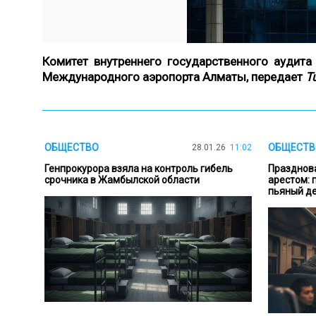
Комитет внутреннего государственного аудит
Международного аэропорта Алматы, передает
T
ОБЩЕСТВО
ОБЩЕСТВ
28.01.26
11:02
Генпрокурора взяла на контроль гибель
Празднов
срочника в Жамбылской области
арестом: 
пьяный д