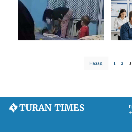
Назад
1
2
3
П