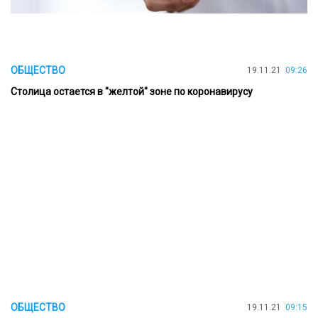
ОБЩЕСТВО
19.11.21
09:26
Cтолица остается в "желтой" зоне по коронавирусу
ОБЩЕСТВО
19.11.21
09:15