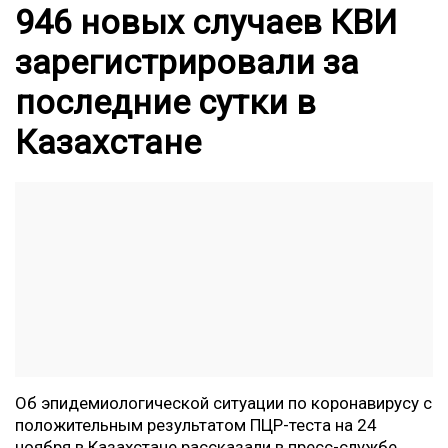
946 новых случаев КВИ
зарегистрировали за
последние сутки в
Казахстане
Об эпидемиологической ситуации по коронавирусу с
положительным результатом ПЦР-теста на 24
ноября в Казахстане рассказали в пресс-службе