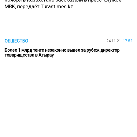
МВК, передаёт
Turantimes.kz
.
ОБЩЕСТВО
24.11.21
17:52
Более 1 млрд тенге незаконно вывел за рубеж директор
товарищества в Атырау