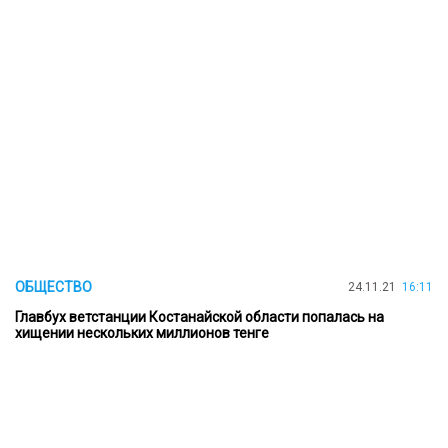
ОБЩЕСТВО
24.11.21
16:11
Главбух ветстанции Костанайской области попалась на
хищении нескольких миллионов тенге