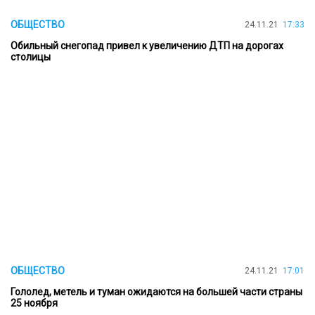
ОБЩЕСТВО
24.11.21
17:33
Обильный снегопад привел к увеличению ДТП на дорогах
столицы
ОБЩЕСТВО
24.11.21
17:01
Гололед, метель и туман ожидаются на большей части страны
25 ноября