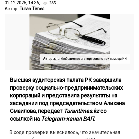
02.12.2025, 14:36,
285
Автор:
Turan Times
Автор фото: Изображение сгенерировано при помощи ИИ
Высшая аудиторская палата РК завершила
проверку социально-предпринимательских
корпораций и представила результаты на
заседании под председательством Алихана
Смаилова, передает
Turantimes.kz
со
ссылкой на
Telegram-канал
ВАП
.
В ходе проверки выяснилось, что значительная