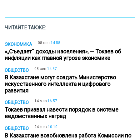
ЧИТАЙТЕ ТАКЖЕ:
08 сен
14:58
ЭКОНОМИКА
«„Съедает“ доходы населения», — Токаев об
инфляции как главной угрозе экономике
08 сен
14:37
ОБЩЕСТВО
В Казахстане могут создать Министерство
искусственного интеллекта и цифрового
развития
14 мар
16:57
ОБЩЕСТВО
Токаев призвал навести порядок в системе
ведомственных наград
24 фев
10:10
ОБЩЕСТВО
В Казахстане возобновлена работа Комиссии по