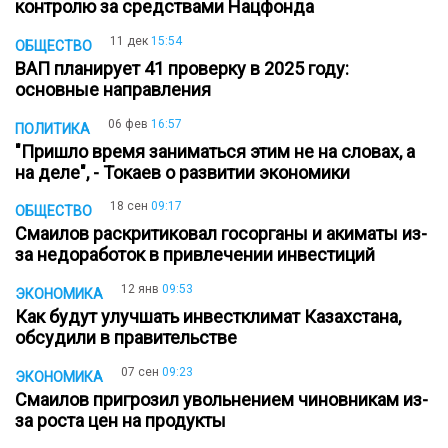
контролю за средствами Нацфонда
11 дек
15:54
ОБЩЕСТВО
ВАП планирует 41 проверку в 2025 году:
основные направления
06 фев
16:57
ПОЛИТИКА
"Пришло время заниматься этим не на словах, а
на деле", - Токаев о развитии экономики
18 сен
09:17
ОБЩЕСТВО
Смаилов раскритиковал госорганы и акиматы из-
за недоработок в привлечении инвестиций
12 янв
09:53
ЭКОНОМИКА
Как будут улучшать инвестклимат Казахстана,
обсудили в правительстве
07 сен
09:23
ЭКОНОМИКА
Смаилов пригрозил увольнением чиновникам из-
за роста цен на продукты