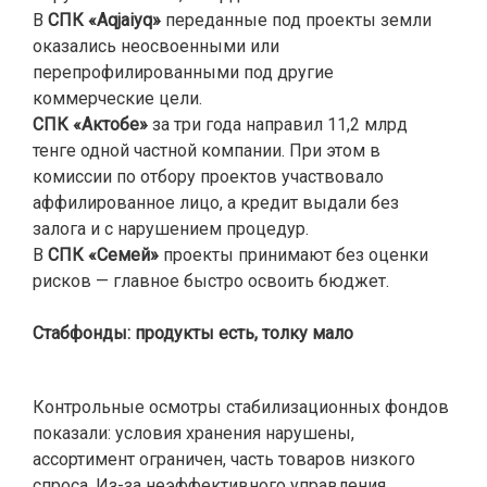
В
СПК «Aqjaiyq»
переданные под проекты земли
оказались неосвоенными или
перепрофилированными под другие
коммерческие цели.
СПК «Актобе»
за три года направил 11,2 млрд
тенге одной частной компании. При этом в
комиссии по отбору проектов участвовало
аффилированное лицо, а кредит выдали без
залога и с нарушением процедур.
В
СПК «Семей»
проекты принимают без оценки
рисков — главное быстро освоить бюджет.
Стабфонды: продукты есть, толку мало
Контрольные осмотры стабилизационных фондов
показали: условия хранения нарушены,
ассортимент ограничен, часть товаров низкого
спроса. Из-за неэффективного управления