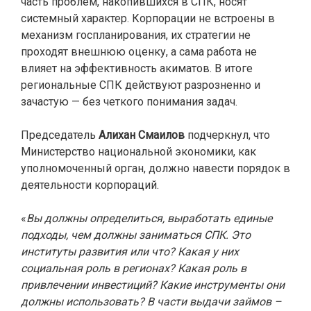
часть проблем, накопившихся в СПК, носят
системный характер. Корпорации не встроены в
механизм госпланирования, их стратегии не
проходят внешнюю оценку, а сама работа не
влияет на эффективность акиматов. В итоге
региональные СПК действуют разрозненно и
зачастую — без четкого понимания задач.
Председатель
Алихан Смаилов
подчеркнул, что
Министерство национальной экономики, как
уполномоченный орган, должно навести порядок в
деятельности корпораций.
«
Вы должны определиться, выработать единые
подходы, чем должны заниматься СПК. Это
институты развития или что? Какая у них
социальная роль в регионах? Какая роль в
привлечении инвестиций? Какие инструменты они
должны использовать? В части выдачи займов –