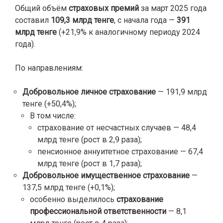
Общий объём
страховых премий
за март 2025 года
составил
109,3 млрд тенге
, с начала года —
391
млрд тенге
(+21,9% к аналогичному периоду 2024
года).
По направлениям:
Добровольное личное страхование
— 191,9 млрд
тенге (+50,4%);
В том числе:
страхование от несчастных случаев — 48,4
млрд тенге (рост в 2,9 раза);
пенсионное аннуитетное страхование — 67,4
млрд тенге (рост в 1,7 раза);
Добровольное имущественное страхование
—
137,5 млрд тенге (+0,1%);
особенно выделилось
страхование
профессиональной ответственности
— 8,1