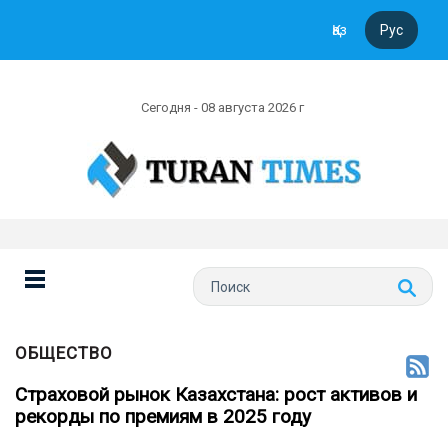
Қаз
Рус
Сегодня - 08 августа 2026 г
ОБЩЕСТВО
Страховой рынок Казахстана: рост активов и
рекорды по премиям в 2025 году