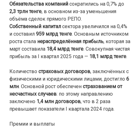
Обязательства компаний
сократились на 0,7% до
2,3 трлн тенге
, в основном из-за уменьшения
объёма сделок прямого РЕПО.
Собственный капитал
сектора увеличился на 0,4%
и составил
959 млрд тенге
. Основным источником
роста стала
нераспределённая прибыль
, которая за
март составила
18,4 млрд тенге
. Совокупная чистая
прибыль за I квартал 2025 года —
18,1 млрд тенге
.
Количество
страховых договоров
, заключённых с
физическими и юридическими лицами, достигло
6
млн
. Основной рост обеспечен
страхованием от
несчастных случаев
: по этому направлению
заключено
1,4 млн договоров
, что в 2 раза
превышает показатели I квартала 2024 года.
Премии и выплаты