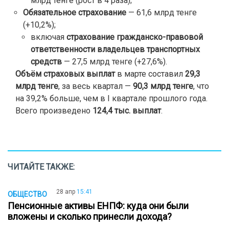
млрд тенге (рост в 4 раза);
Обязательное страхование
— 61,6 млрд тенге
(+10,2%);
включая
страхование гражданско-правовой
ответственности владельцев транспортных
средств
— 27,5 млрд тенге (+27,6%).
Объём страховых выплат
в марте составил
29,3
млрд тенге
, за весь квартал —
90,3 млрд тенге
, что
на 39,2% больше, чем в I квартале прошлого года.
Всего произведено
124,4 тыс. выплат
.
ЧИТАЙТЕ ТАКЖЕ:
28 апр
15:41
ОБЩЕСТВО
Пенсионные активы ЕНПФ: куда они были
вложены и сколько принесли дохода?