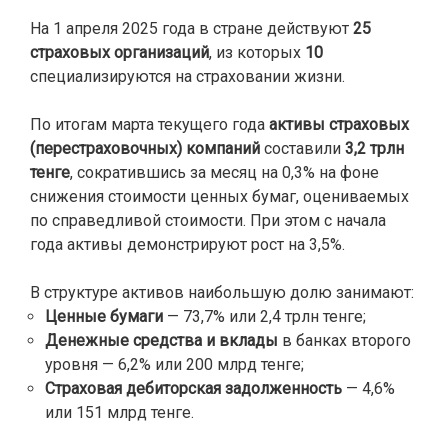
На 1 апреля 2025 года в стране действуют
25
страховых организаций
, из которых
10
специализируются на страховании жизни.
По итогам марта текущего года
активы страховых
(перестраховочных) компаний
составили
3,2 трлн
тенге
, сократившись за месяц на 0,3% на фоне
снижения стоимости ценных бумаг, оцениваемых
по справедливой стоимости. При этом с начала
года активы демонстрируют рост на 3,5%.
В структуре активов наибольшую долю занимают:
Ценные бумаги
— 73,7% или 2,4 трлн тенге;
Денежные средства и вклады
в банках второго
уровня — 6,2% или 200 млрд тенге;
Страховая дебиторская задолженность
— 4,6%
или 151 млрд тенге.