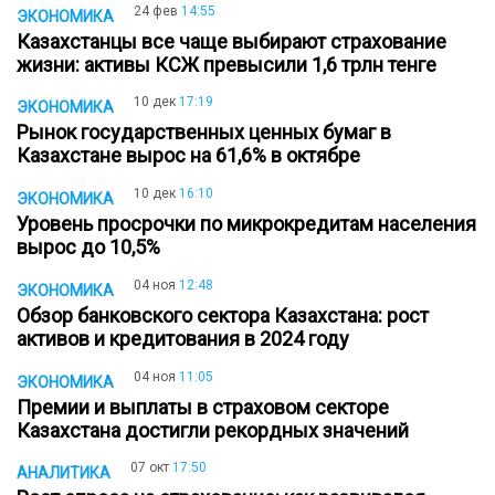
24 фев
14:55
ЭКОНОМИКА
Казахстанцы все чаще выбирают страхование
жизни: активы КСЖ превысили 1,6 трлн тенге
10 дек
17:19
ЭКОНОМИКА
Рынок государственных ценных бумаг в
Казахстане вырос на 61,6% в октябре
10 дек
16:10
ЭКОНОМИКА
Уровень просрочки по микрокредитам населения
вырос до 10,5%
04 ноя
12:48
ЭКОНОМИКА
Обзор банковского сектора Казахстана: рост
активов и кредитования в 2024 году
04 ноя
11:05
ЭКОНОМИКА
Премии и выплаты в страховом секторе
Казахстана достигли рекордных значений
07 окт
17:50
АНАЛИТИКА