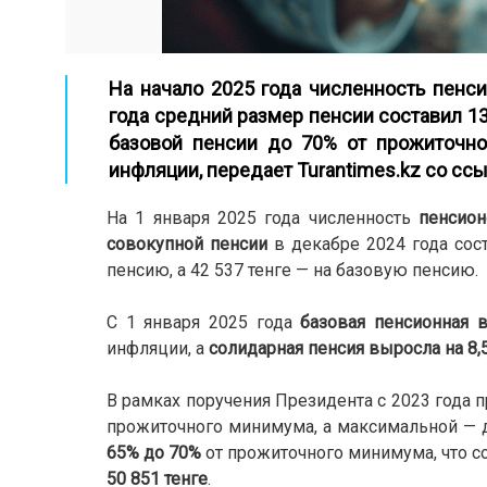
На начало 2025 года численность пенси
года средний размер пенсии составил 1
базовой пенсии до 70% от прожиточно
инфляции,
передает Turantimes.kz со сс
На 1 января 2025 года численность
пенсион
совокупной пенсии
в декабре 2024 года со
пенсию, а 42 537 тенге — на базовую пенсию.
С 1 января 2025 года
базовая пенсионная 
инфляции, а
солидарная пенсия выросла на 8,
В рамках поручения Президента с 2023 года 
прожиточного минимума, а максимальной — д
65% до 70%
от прожиточного минимума, что с
50 851 тенге
.