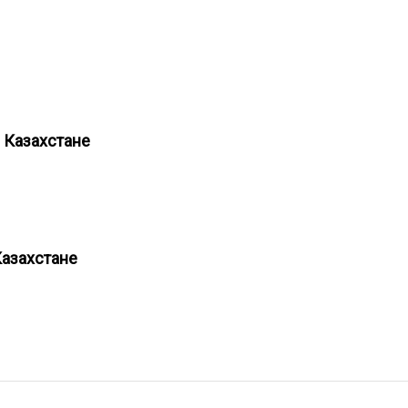
в Казахстане
е
Казахстане