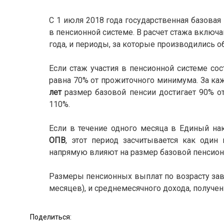
С 1 июля 2018 года государственная базовая
в пенсионной системе. В расчет стажа включ
года, и периоды, за которые производились 
Если стаж участия в пенсионной системе со
равна 70% от прожиточного минимума. За ка
лет
размер базовой пенсии достигает 90% о
110%.
Если в течение одного месяца в Единый н
ОПВ
, этот период засчитывается как один
напрямую влияют на размер базовой пенсио
Размеры пенсионных выплат по возрасту зави
месяцев), и среднемесячного дохода, получе
Поделиться: