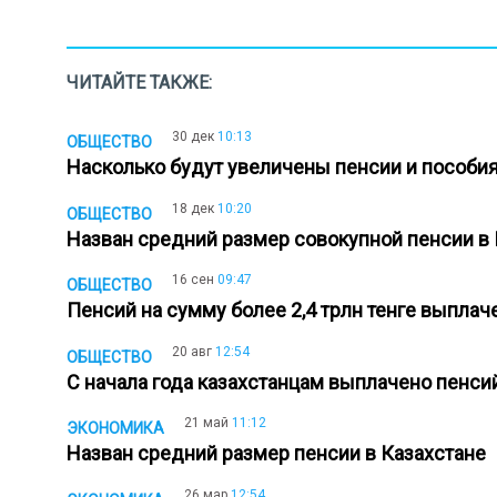
ЧИТАЙТЕ ТАКЖЕ:
30 дек
10:13
ОБЩЕСТВО
Насколько будут увеличены пенсии и пособия
18 дек
10:20
ОБЩЕСТВО
Назван средний размер совокупной пенсии в
16 сен
09:47
ОБЩЕСТВО
Пенсий на сумму более 2,4 трлн тенге выплач
20 авг
12:54
ОБЩЕСТВО
С начала года казахстанцам выплачено пенсий
21 май
11:12
ЭКОНОМИКА
Назван средний размер пенсии в Казахстане
26 мар
12:54