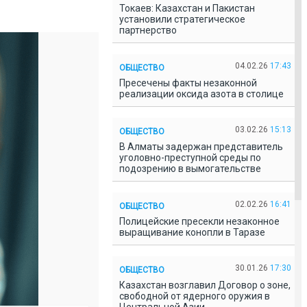
Токаев: Казахстан и Пакистан
установили стратегическое
партнерство
04.02.26
17:43
ОБЩЕСТВО
Пресечены факты незаконной
реализации оксида азота в столице
03.02.26
15:13
ОБЩЕСТВО
В Алматы задержан представитель
уголовно-преступной среды по
подозрению в вымогательстве
02.02.26
16:41
ОБЩЕСТВО
Полицейские пресекли незаконное
выращивание конопли в Таразе
30.01.26
17:30
ОБЩЕСТВО
Казахстан возглавил Договор о зоне,
свободной от ядерного оружия в