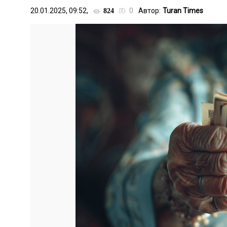
20.01.2025, 09:52,
0
Автор:
Turan Times
824