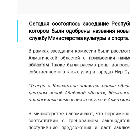
Сегодня состоялось заседание Респуб
котором были одобрены названия новы
службу Министерства культуры и спорта.
В рамках заседания комиссии были рассмот
Алматинской областей о
присвоении наим
областям
. Также были рассмотрены вопросы
собственности, а также улиц в городах Нур-С
"Теперь в Казахстане появятся новые обла
центром новой Абайской области, Жезказга
аналогичные изменения коснутся и Алматинс
В министерстве напоминают, что переимено
соответствии с требованием законодате
поступившие предложения и дает заклю