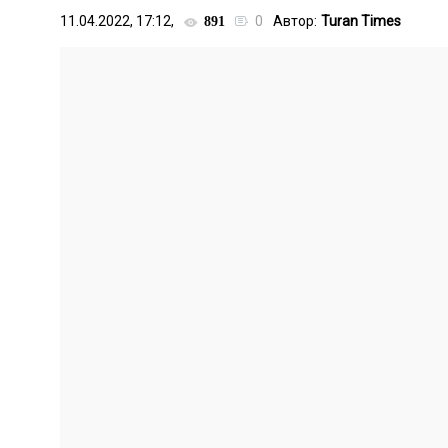
11.04.2022, 17:12,
0
Автор:
Turan Times
891