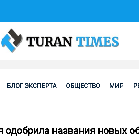
БЛОГ ЭКСПЕРТА
ОБЩЕСТВО
МИР
Р
 одобрила названия новых о