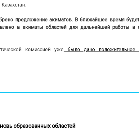
Казахстан.
обрено предложение акиматов. В ближайшее время будет
авлено в акиматы областей для дальнейшей работы в с
стической комиссией уже
было дано положительное 
вновь образованных областей