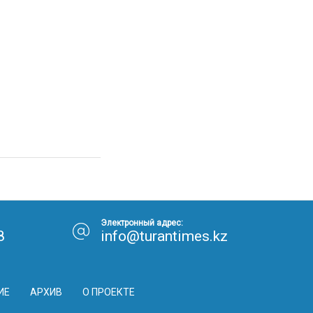
Электронный адрес:
8
info@turantimes.kz
ИЕ
АРХИВ
О ПРОЕКТЕ