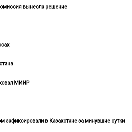
 комиссия вынесла решение
ассах
хстана
ликовал МИИР
ом зафиксировали в Казахстане за минувшие сутки