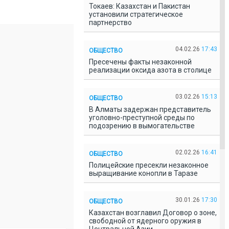
Токаев: Казахстан и Пакистан
установили стратегическое
партнерство
04.02.26
17:43
ОБЩЕСТВО
Пресечены факты незаконной
реализации оксида азота в столице
03.02.26
15:13
ОБЩЕСТВО
В Алматы задержан представитель
уголовно-преступной среды по
подозрению в вымогательстве
02.02.26
16:41
ОБЩЕСТВО
Полицейские пресекли незаконное
выращивание конопли в Таразе
30.01.26
17:30
ОБЩЕСТВО
Казахстан возглавил Договор о зоне,
свободной от ядерного оружия в