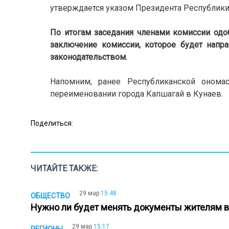
утверждается указом Президента Республики 
По итогам заседания членами комиссии од
заключение комиссии, которое будет напр
законодательством.
Напомним, ранее Республиканской онома
переименовании города Капшагай в Кунаев.
Поделиться:
ЧИТАЙТЕ ТАКЖЕ:
29 мар
15:48
ОБЩЕСТВО
Нужно ли будет менять документы жителям 
29 мар
15:17
РЕГИОНЫ