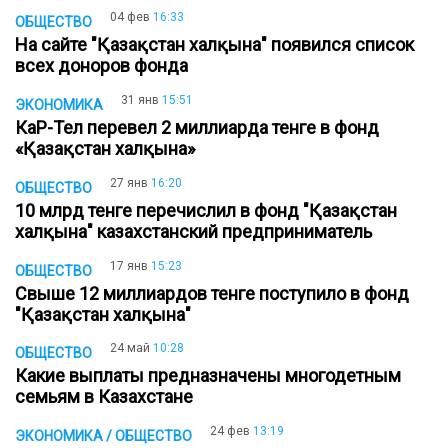
04 фев
16:33
ОБЩЕСТВО
На сайте "Қазақстан халқына" появился список
всех доноров фонда
31 янв
15:51
ЭКОНОМИКА
КаР-Тел перевел 2 миллиарда тенге в фонд
«Қазақстан халқына»
27 янв
16:20
ОБЩЕСТВО
10 млрд тенге перечислил в фонд "Қазақстан
халқына" казахстанский предприниматель
17 янв
15:23
ОБЩЕСТВО
Свыше 12 миллиардов тенге поступило в фонд
"Қазақстан халқына"
24 май
10:28
ОБЩЕСТВО
Какие выплаты предназначены многодетным
семьям в Казахстане
24 фев
13:19
ЭКОНОМИКА / ОБЩЕСТВО