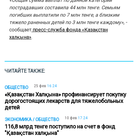
«Общая сумма выплат по данной категории
пострадавших составила 44 млн тенге. Семьям
погибших выплатили по 7 млн тенге, а близким
тяжело раненных детей по 3 млн тенге каждому»
, -
сообщает
пресс-служба фонда «Қазақстан
халқына»
.
ЧИТАЙТЕ ТАКЖЕ:
25 фев
16:24
ОБЩЕСТВО
«Қазақстан Халқына» профинансирует покупку
дорогостоящих лекарств для тяжелобольных
детей
10 фев
17:24
ЭКОНОМИКА / ОБЩЕСТВО
116,8 млрд тенге поступило на счет в фонд
"Қазақстан халқына"