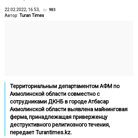
22.02.2022, 16:53,
903
Автор:
Turan Times
Территориальным департаментом АФМ по
Акмолинской области совместно с
сотрудниками ДКНБ в городе Атбасар
Акмолинской области выявлена майнинговая
ферма, принадлежащая приверженцу
деструктивного религиозного течения,
передает
Turantimes.kz
.