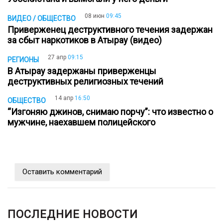
08 июн
09:45
ВИДЕО / ОБЩЕСТВО
Приверженец деструктивного течения задержан
за сбыт наркотиков в Атырау (видео)
27 апр
09:15
РЕГИОНЫ
В Атырау задержаны приверженцы
деструктивных религиозных течений
14 апр
16:50
ОБЩЕСТВО
“Изгоняю джинов, снимаю порчу”: что известно о
мужчине, наехавшем полицейского
Оставить комментарий
ПОСЛЕДНИЕ НОВОСТИ