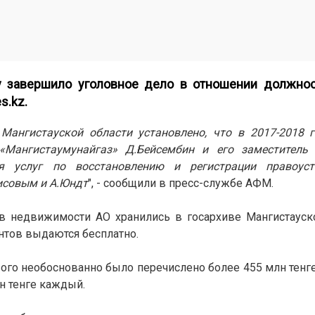
у завершило уголовное дело в отношении должно
s.kz
.
ангистауской области установлено, что в 2017-2018 г
«Мангистаумунайгаз» Д.Бейсембин и его заместитель 
я услуг по восстановлению и регистрации правоуст
исовым и А.Юндт
", - сообщили в пресс-службе АФМ.
в недвижимости АО хранились в госархиве Мангистауск
нтов выдаются бесплатно.
вого необоснованно было перечислено более 455 млн тенге
н тенге каждый.