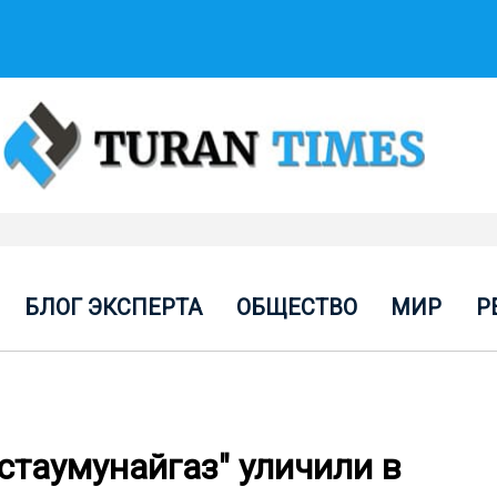
БЛОГ ЭКСПЕРТА
ОБЩЕСТВО
МИР
Р
таумунайгаз" уличили в