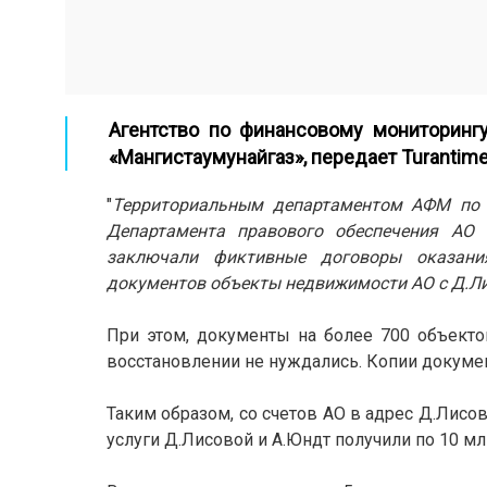
Агентство по финансовому мониторинг
«Мангистаумунайгаз», передает
Turantime
"
Территориальным департаментом АФМ по М
Департамента правового обеспечения АО 
заключали фиктивные договоры оказани
документов объекты недвижимости АО с Д.Л
При этом, документы на более 700 объекто
восстановлении не нуждались. Копии докуме
Таким образом, со счетов АО в адрес Д.Лисо
услуги Д.Лисовой и А.Юндт получили по 10 мл