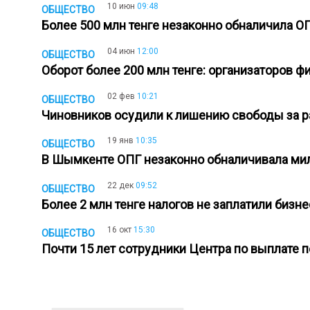
10 июн
09:48
ОБЩЕСТВО
Более 500 млн тенге незаконно обналичила 
04 июн
12:00
ОБЩЕСТВО
Оборот более 200 млн тенге: организаторов
02 фев
10:21
ОБЩЕСТВО
Чиновников осудили к лишению свободы за 
19 янв
10:35
ОБЩЕСТВО
В Шымкенте ОПГ незаконно обналичивала ми
22 дек
09:52
ОБЩЕСТВО
Более 2 млн тенге налогов не заплатили биз
16 окт
15:30
ОБЩЕСТВО
Почти 15 лет сотрудники Центра по выплате