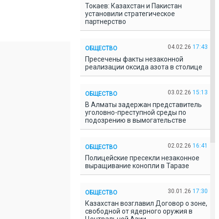
Токаев: Казахстан и Пакистан
установили стратегическое
партнерство
04.02.26
17:43
ОБЩЕСТВО
Пресечены факты незаконной
реализации оксида азота в столице
03.02.26
15:13
ОБЩЕСТВО
В Алматы задержан представитель
уголовно-преступной среды по
подозрению в вымогательстве
02.02.26
16:41
ОБЩЕСТВО
Полицейские пресекли незаконное
выращивание конопли в Таразе
30.01.26
17:30
ОБЩЕСТВО
Казахстан возглавил Договор о зоне,
свободной от ядерного оружия в