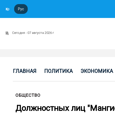
Қаз
Рус
Сегодня - 07 августа 2026 г
ГЛАВНАЯ
ПОЛИТИКА
ЭКОНОМИКА
ОБЩЕСТВО
Должностных лиц "Мангис