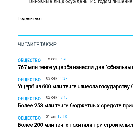
Виновные лица осуждены к 5 годам лишения
Поделиться:
ЧИТАЙТЕ ТАКЖЕ:
15 сен
12:49
ОБЩЕСТВО
767 млн тенге ущерба нанесли две "обнальны
03 сен
11:27
ОБЩЕСТВО
Ущерб на 600 млн тенге нанесла государств
02 сен
15:45
ОБЩЕСТВО
Более 253 млн тенге бюджетных средств при
31 авг
17:53
ОБЩЕСТВО
Более 200 млн тенге похитили при строитель