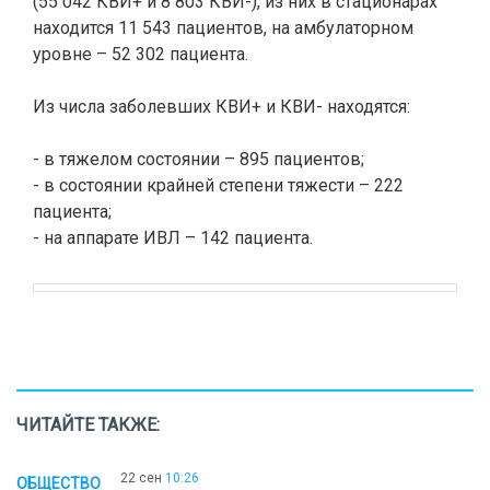
(55 042 КВИ+ и 8 803 КВИ-), из них в стационарах
находится 11 543 пациентов, на амбулаторном
уровне – 52 302 пациента.
Из числа заболевших КВИ+ и КВИ- находятся:
- в тяжелом состоянии – 895 пациентов;
- в состоянии крайней степени тяжести – 222
пациента;
- на аппарате ИВЛ – 142 пациента.
ЧИТАЙТЕ ТАКЖЕ:
22 сен
10:26
ОБЩЕСТВО