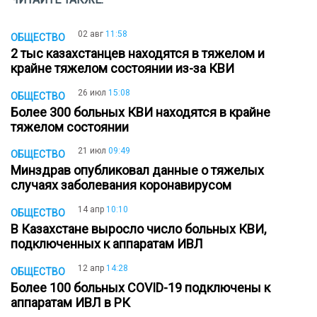
02 авг
11:58
ОБЩЕСТВО
2 тыс казахстанцев находятся в тяжелом и
крайне тяжелом состоянии из-за КВИ
26 июл
15:08
ОБЩЕСТВО
Более 300 больных КВИ находятся в крайне
тяжелом состоянии
21 июл
09:49
ОБЩЕСТВО
Минздрав опубликовал данные о тяжелых
случаях заболевания коронавирусом
14 апр
10:10
ОБЩЕСТВО
В Казахстане выросло число больных КВИ,
подключенных к аппаратам ИВЛ
12 апр
14:28
ОБЩЕСТВО
Более 100 больных COVID-19 подключены к
аппаратам ИВЛ в РК