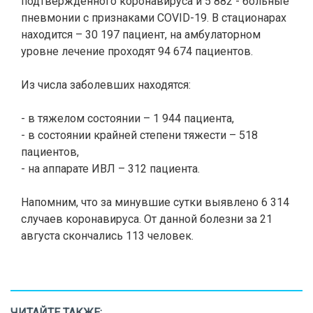
подтвержденного коронавируса и 5 882 - больные
пневмонии с признаками COVID-19. В стационарах
находится – 30 197 пациент, на амбулаторном
уровне лечение проходят 94 674 пациентов.
Из числа заболевших находятся:
- в тяжелом состоянии – 1 944 пациента,
- в состоянии крайней степени тяжести – 518
пациентов,
- на аппарате ИВЛ – 312 пациента.
Напомним, что за минувшие сутки выявлено 6 314
случаев коронавируса. От данной болезни за 21
августа скончались 113 человек.
ЧИТАЙТЕ ТАКЖЕ: