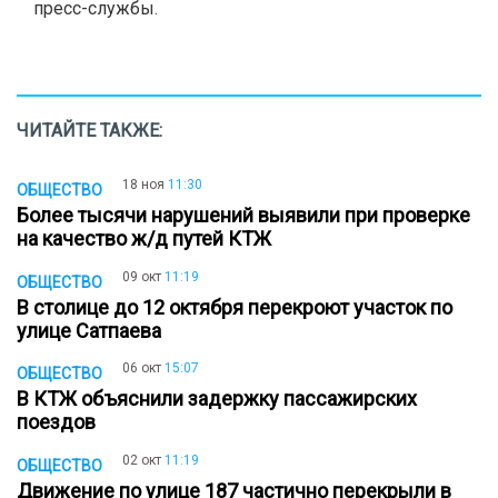
пресс-службы.
ЧИТАЙТЕ ТАКЖЕ:
18 ноя
11:30
ОБЩЕСТВО
Более тысячи нарушений выявили при проверке
на качество ж/д путей КТЖ
09 окт
11:19
ОБЩЕСТВО
В столице до 12 октября перекроют участок по
улице Сатпаева
06 окт
15:07
ОБЩЕСТВО
В КТЖ объяснили задержку пассажирских
поездов
02 окт
11:19
ОБЩЕСТВО
Движение по улице 187 частично перекрыли в