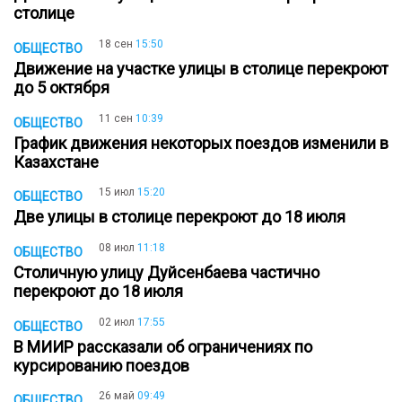
столице
18 сен
15:50
ОБЩЕСТВО
Движение на участке улицы в столице перекроют
до 5 октября
11 сен
10:39
ОБЩЕСТВО
График движения некоторых поездов изменили в
Казахстане
15 июл
15:20
ОБЩЕСТВО
Две улицы в столице перекроют до 18 июля
08 июл
11:18
ОБЩЕСТВО
Столичную улицу Дуйсенбаева частично
перекроют до 18 июля
02 июл
17:55
ОБЩЕСТВО
В МИИР рассказали об ограничениях по
курсированию поездов
26 май
09:49
ОБЩЕСТВО