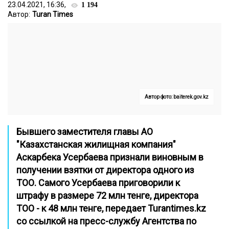
23.04.2021, 16:36,
1 194
Автор:
Turan Times
Автор фото: baiterek.gov.kz
Бывшего заместителя главы АО
"Казахстанская жилищная компания"
Аскарбека Усербаева признали виновным в
получении взятки от директора одного из
ТОО. Самого Усербаева приговорили к
штрафу в размере 72 млн тенге, директора
ТОО - к 48 млн тенге, передает
Turantimes.kz
со ссылкой на пресс-службу Агентства по