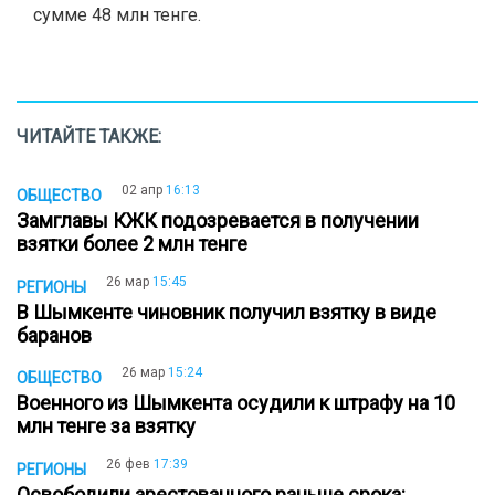
сумме 48 млн тенге.
ЧИТАЙТЕ ТАКЖЕ:
02 апр
16:13
ОБЩЕСТВО
Замглавы КЖК подозревается в получении
взятки более 2 млн тенге
26 мар
15:45
РЕГИОНЫ
В Шымкенте чиновник получил взятку в виде
баранов
26 мар
15:24
ОБЩЕСТВО
Военного из Шымкента осудили к штрафу на 10
млн тенге за взятку
26 фев
17:39
РЕГИОНЫ
Освободили арестованного раньше срока: