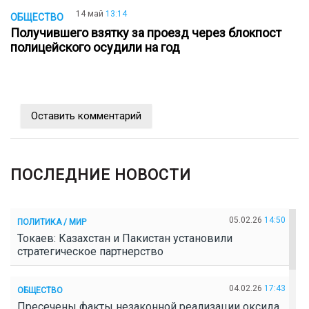
14 май
13:14
ОБЩЕСТВО
Получившего взятку за проезд через блокпост
полицейского осудили на год
Оставить комментарий
ПОСЛЕДНИЕ НОВОСТИ
05.02.26
14:50
ПОЛИТИКА / МИР
Токаев: Казахстан и Пакистан установили
стратегическое партнерство
04.02.26
17:43
ОБЩЕСТВО
Пресечены факты незаконной реализации оксида