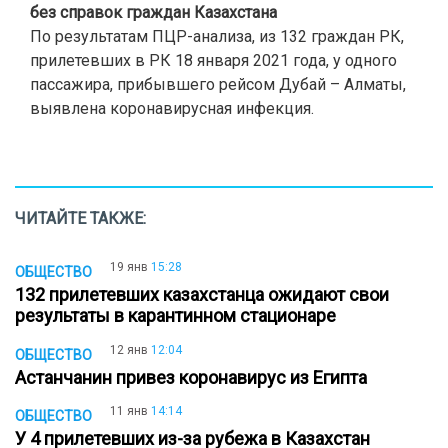
без справок граждан Казахстана
По результатам ПЦР-анализа, из 132 граждан РК,
прилетевших в РК 18 января 2021 года, у одного
пассажира, прибывшего рейсом Дубай – Алматы,
выявлена коронавирусная инфекция.
ЧИТАЙТЕ ТАКЖЕ:
19 янв
15:28
ОБЩЕСТВО
132 прилетевших казахстанца ожидают свои
результаты в карантинном стационаре
12 янв
12:04
ОБЩЕСТВО
Астанчанин привез коронавирус из Египта
11 янв
14:14
ОБЩЕСТВО
У 4 прилетевших из-за рубежа в Казахстан