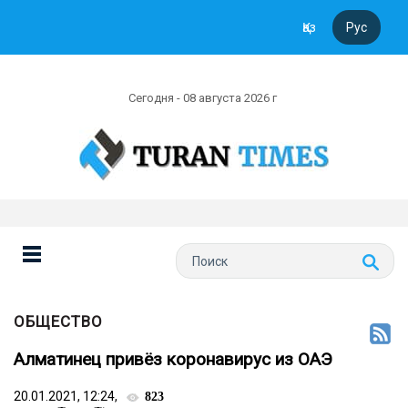
Қаз
Рус
Сегодня - 08 августа 2026 г
ОБЩЕСТВО
Алматинец привёз коронавирус из ОАЭ
20.01.2021, 12:24,
823