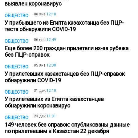
выявлен коронавирус
08 янв
12:10
ОБЩЕСТВО
У прибывшего из Египта казахстанца без ПЦР-
теста обнаружили COVID-19
06 янв
12:49
ОБЩЕСТВО
Еще более 200 граждан прилетели из-за рубежа
без ПЦР-справок
05 янв
12:38
ОБЩЕСТВО
У прилетевших казахстанцев без ПЦР-справок
обнаружили COVID-19
31 дек
12:10
ОБЩЕСТВО
У прилетевших из Египта казахстанцев
обнаружили коронавирус
23 дек
11:31
ОБЩЕСТВО
149 человек без справок: опубликованы данные
по прилетевшим в Казахстан 22 декабря