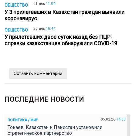
21 дек
11:04
ОБЩЕСТВО
У 3 прилетевших в Казахстан граждан выявили
коронавирус
20 дек
10:47
ОБЩЕСТВО
У прилетевших двое суток назад без ПЦР-
справки казахстанцев обнаружили COVID-19
Оставить комментарий
ПОСЛЕДНИЕ НОВОСТИ
05.02.26
14:50
ПОЛИТИКА / МИР
Токаев: Казахстан и Пакистан установили
стратегическое партнерство