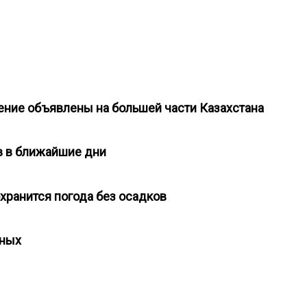
ние объявлены на большей части Казахстана
ев в ближайшие дни
сохранится погода без осадков
одных
и