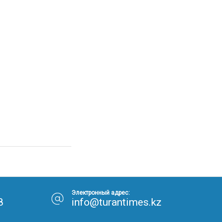
Электронный адрес:
8
info@turantimes.kz