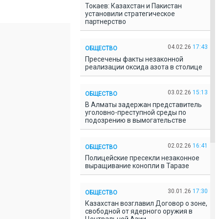
Токаев: Казахстан и Пакистан
установили стратегическое
партнерство
04.02.26
17:43
ОБЩЕСТВО
Пресечены факты незаконной
реализации оксида азота в столице
03.02.26
15:13
ОБЩЕСТВО
В Алматы задержан представитель
уголовно-преступной среды по
подозрению в вымогательстве
02.02.26
16:41
ОБЩЕСТВО
Полицейские пресекли незаконное
выращивание конопли в Таразе
30.01.26
17:30
ОБЩЕСТВО
Казахстан возглавил Договор о зоне,
свободной от ядерного оружия в