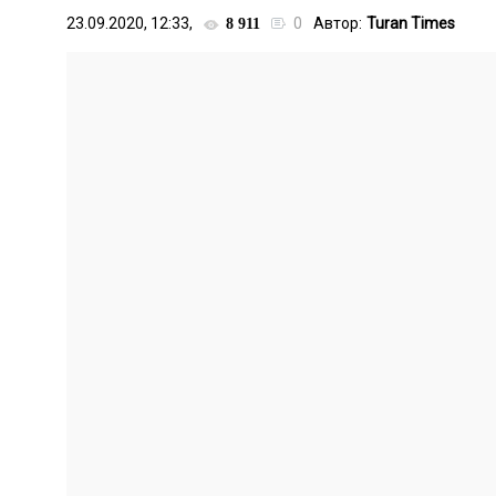
23.09.2020, 12:33,
0
Автор:
Turan Times
8 911