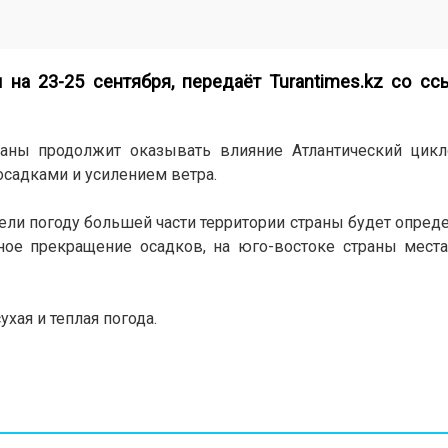
 на 23-25 сентября, передаёт
Turantimes.kz
со ссы
аны продолжит оказывать влияние Атлантический цикл
осадками и усилением ветра.
ели погоду большей части территории страны будет опред
нное прекращение осадков, на юго-востоке страны мест
ухая и теплая погода.