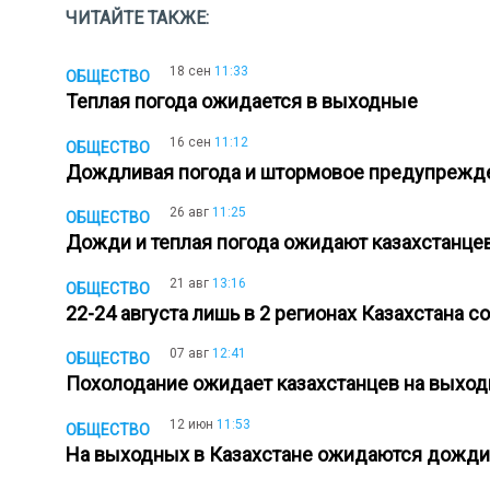
ЧИТАЙТЕ ТАКЖЕ:
18 сен
11:33
ОБЩЕСТВО
Теплая погода ожидается в выходные
16 сен
11:12
ОБЩЕСТВО
Дождливая погода и штормовое предупрежде
26 авг
11:25
ОБЩЕСТВО
Дожди и теплая погода ожидают казахстанц
21 авг
13:16
ОБЩЕСТВО
22-24 августа лишь в 2 регионах Казахстана 
07 авг
12:41
ОБЩЕСТВО
Похолодание ожидает казахстанцев на вых
12 июн
11:53
ОБЩЕСТВО
На выходных в Казахстане ожидаются дожд