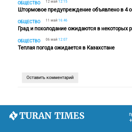
12 май
12:15
ОБЩЕСТВО
Штормовое предупреждение объявлено в 4 
11 май
16:46
ОБЩЕСТВО
Град и похолодание ожидаются в некоторых 
06 май
12:07
ОБЩЕСТВО
Теплая погода ожидается в Казахстане
Оставить комментарий
П