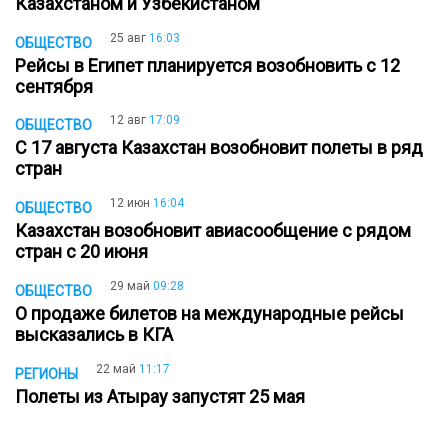
Казахстаном и Узбекистаном
25 авг
16:03
ОБЩЕСТВО
Рейсы в Египет планируется возобновить с 12
сентября
12 авг
17:09
ОБЩЕСТВО
С 17 августа Казахстан возобновит полеты в ряд
стран
12 июн
16:04
ОБЩЕСТВО
Казахстан возобновит авиасообщение с рядом
стран с 20 июня
29 май
09:28
ОБЩЕСТВО
О продаже билетов на международные рейсы
высказались в КГА
22 май
11:17
РЕГИОНЫ
Полеты из Атырау запустят 25 мая