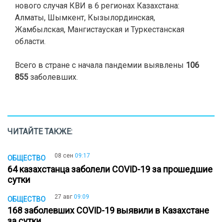
нового случая КВИ в 6 регионах Казахстана:
Алматы, Шымкент, Кызылординская,
Жамбылская, Мангистауская и Туркестанская
области.
Всего в стране с начала пандемии выявлены
106
855
заболевших.
ЧИТАЙТЕ ТАКЖЕ:
08 сен
09:17
ОБЩЕСТВО
64 казахстанца заболели COVID-19 за прошедшие
сутки
27 авг
09:09
ОБЩЕСТВО
168 заболевших COVID-19 выявили в Казахстане
за сутки