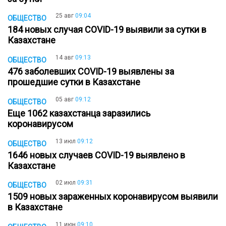
25 авг
09:04
ОБЩЕСТВО
184 новых случая COVID-19 выявили за сутки в
Казахстане
14 авг
09:13
ОБЩЕСТВО
476 заболевших COVID-19 выявлены за
прошедшие сутки в Казахстане
05 авг
09:12
ОБЩЕСТВО
Еще 1062 казахстанца заразились
коронавирусом
13 июл
09:12
ОБЩЕСТВО
1646 новых случаев COVID-19 выявлено в
Казахстане
02 июл
09:31
ОБЩЕСТВО
1509 новых зараженных коронавирусом выявили
в Казахстане
11 июн
09:10