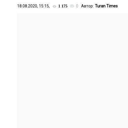
18.08.2020, 15:15,
0
Автор:
Turan Times
1 175