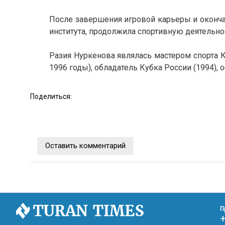
После завершения игровой карьеры и оконча
института, продолжила спортивную деятельнос
Разия Нуркенова являлась мастером спорта К
1996 годы), обладатель Кубка России (1994),
Поделиться:
Оставить комментарий
П