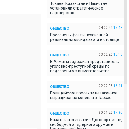
Токаев: Казахстан и Пакистан
установили стратегическое
партнерство
04.02.26
17:43
ОБЩЕСТВО
Пресечены факты незаконной
реализации оксида азота в столице
03.02.26
15:13
ОБЩЕСТВО
В Алматы задержан представитель
уголовно-преступной среды по
подозрению в вымогательстве
02.02.26
16:41
ОБЩЕСТВО
Полицейские пресекли незаконное
выращивание конопли в Таразе
30.01.26
17:30
ОБЩЕСТВО
Казахстан возглавил Договор о зоне,
свободной от ядерного оружия в