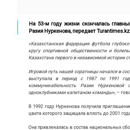
На 53-м году жизни скончалась главны
Разия Нуркенова, передает
Turantimes.kz
«Казахстанская федерация футбола глубоко
кругу спортивной общественности и болел
Казахстана первого в независимой истории 
Игровой путь нашей соратницы начался в сос
выступала в период с 1987 по 1991 год.
коммуникабельность Разии Нуркеновой 
одноклубниками капитаном команды»,
– гово
В 1992 году Нуркенова получила приглашени
цвета которого защищала вплоть до 2001 год
Она привлекалась в состав национальных сбор