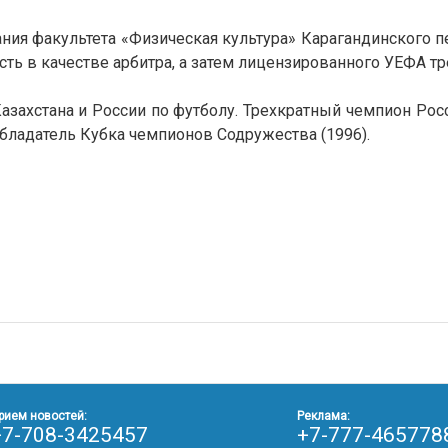
ния факультета «Физическая культура» Карагандинского п
ть в качестве арбитра, а затем лицензированного УЕФА тр
азахстана и России по футболу. Трехкратный чемпион Росси
 обладатель Кубка чемпионов Содружества (1996).
рием новостей:
Реклама:
+7-708-3425457
+7-777-465778