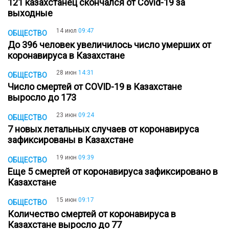
121 казахстанец скончался от Covid-19 за
выходные
14 июл
09:47
ОБЩЕСТВО
До 396 человек увеличилось число умерших от
коронавируса в Казахстане
28 июн
14:31
ОБЩЕСТВО
Число смертей от COVID-19 в Казахстане
выросло до 173
23 июн
09:24
ОБЩЕСТВО
7 новых летальных случаев от коронавируса
зафиксированы в Казахстане
19 июн
09:39
ОБЩЕСТВО
Еще 5 смертей от коронавируса зафиксировано в
Казахстане
15 июн
09:17
ОБЩЕСТВО
Количество смертей от коронавируса в
Казахстане выросло до 77