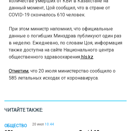
количестве умерших от КВИ в Казахстане на
данный момент, Цой сообщил, что в стране от
COVID-19 скончалось 610 человек.
При этом министр напомнил, что официальные
данные о погибших Минздрав публикуют один раз
в неделю. Ежедневно, по словам Цоя, информация
также доступна на сайте Национального центра
общественного здравоохарения
hls.kz
.
Отметим
, что 20 июля министерство сообщило о
585 летальных исходах от коронавируса.
ЧИТАЙТЕ ТАКЖЕ:
20 июл
10:44
ОБЩЕСТВО