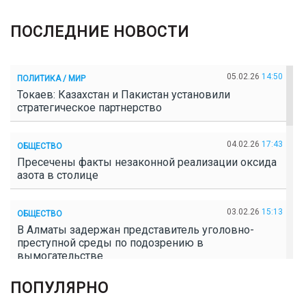
ПОСЛЕДНИЕ НОВОСТИ
05.02.26
14:50
ПОЛИТИКА / МИР
Токаев: Казахстан и Пакистан установили
стратегическое партнерство
04.02.26
17:43
ОБЩЕСТВО
Пресечены факты незаконной реализации оксида
азота в столице
03.02.26
15:13
ОБЩЕСТВО
В Алматы задержан представитель уголовно-
преступной среды по подозрению в
вымогательстве
ПОПУЛЯРНО
02.02.26
16:41
ОБЩЕСТВО