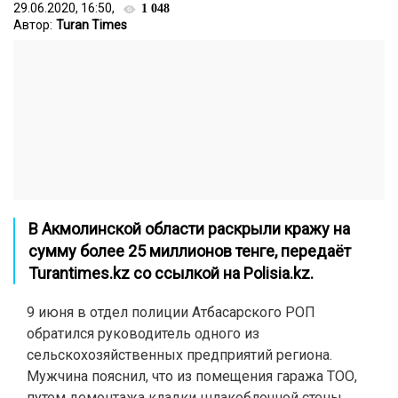
29.06.2020, 16:50,
1 048
Автор:
Turan Times
В Акмолинской области раскрыли кражу на
сумму более 25 миллионов тенге, передаёт
Turantimes.kz
со ссылкой на
Polisia.kz.
9 июня в отдел полиции Атбасарского РОП
обратился руководитель одного из
сельскохозяйственных предприятий региона.
Мужчина пояснил, что из помещения гаража ТОО,
путем демонтажа кладки шлакоблочной стены