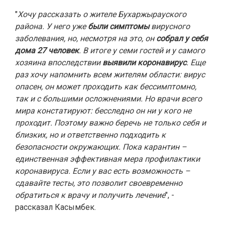
"
Хочу рассказать о жителе Бухаржырауского
района. У него уже
были симптомы
вирусного
заболевания, но, несмотря на это, он
собрал у себя
дома 27 человек
. В итоге у семи гостей и у самого
хозяина впоследствии
выявили коронавирус
. Еще
раз хочу напомнить всем жителям области: вирус
опасен, он может проходить как бессимптомно,
так и с большими осложнениями. Но врачи всего
мира констатируют: бесследно он ни у кого не
проходит. Поэтому важно беречь не только себя и
близких, но и ответственно подходить к
безопасности окружающих. Пока карантин –
единственная эффективная мера профилактики
коронавируса. Если у вас есть возможность –
сдавайте тесты, это позволит своевременно
обратиться к врачу и получить лечение
", -
рассказал Касымбек.