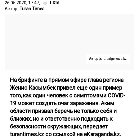
26.05.2020, 17:47,
1 616
Автор:
Turan Times
Автор фото: baigenews.kz
На брифинге в прямом эфире глава региона
Женис Касымбек привел еще один пример
того, как один человек с симптомами COVID-
19 может создать очаг заражения. Аким
области призвал беречь не только себя и
близких, но и ответственно подходить к
безопасности окружающих, передает
turantimes.kz
со ссылкой на
eKaraganda.kz
.