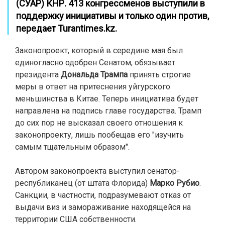
(СУАР) КНР. 413 конгрессменов выступили в
поддержку инициативы и только один против,
передает Turantimes.kz.
Законопроект, который в середине мая был
единогласно одобрен Сенатом, обязывает
президента
Дональда Трампа
принять строгие
меры в ответ на притеснения уйгурского
меньшинства в Китае. Теперь инициатива будет
направлена на подпись главе государства. Трамп
до сих пор не высказал своего отношения к
законопроекту, лишь пообещав его "изучить
самым тщательным образом".
Автором законопроекта выступил сенатор-
республиканец (от штата Флорида)
Марко Рубио
.
Санкции, в частности, подразумевают отказ от
выдачи виз и замораживание находящейся на
территории США собственности.