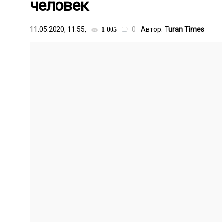
человек
11.05.2020, 11:55,
0
Автор:
Turan Times
1 005