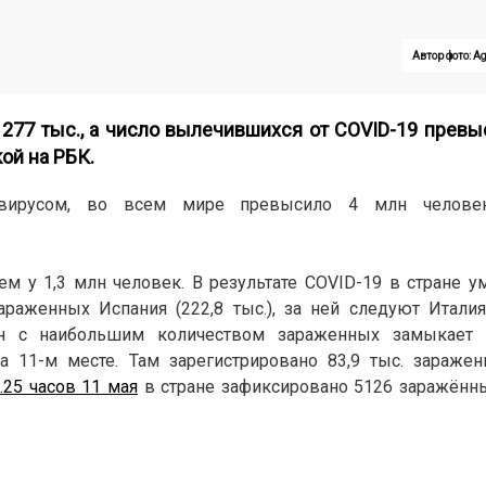
Автор фото: Ag
277 тыс., а число вылечившихся от COVID-19 превы
ой на
РБК
.
авирусом, во всем мире превысило 4 млн человек
 у 1,3 млн человек. В результате COVID-19 в стране ум
раженных Испания (222,8 тыс.), за ней следуют Италия 
ран с наибольшим количеством зараженных замыкает Р
а 11-м месте. Там зарегистрировано 83,9 тыс. зараже
.25 часов 11 мая
в стране зафиксировано 5126 заражённ