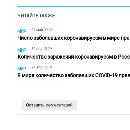
ЧИТАЙТЕ ТАКЖЕ:
04 май
09:22
МИР
Число заболевших коронавирусом в мире пре
30 апр
15:29
МИР
Количество заражений коронавирусом в Росс
27 апр
15:10
МИР
В мире количество заболевших COVID-19 пре
Оставить комментарий