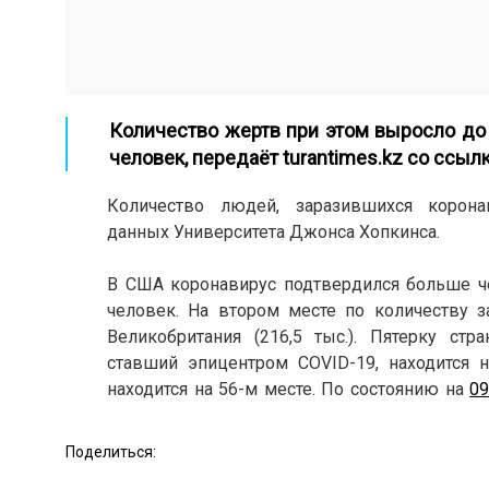
Количество жертв при этом выросло до 
человек, передаёт
turantimes.kz
со ссылк
Количество людей, заразившихся корон
данных Университета Джонса Хопкинса.
В США коронавирус подтвердился больше чем
человек. На втором месте по количеству за
Великобритания (216,5 тыс.). Пятерку ст
ставший эпицентром COVID-19, находится н
находится на 56-м месте.
По состоянию на
09
Поделиться: