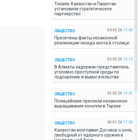
Токаев: Казахстан и Пакистан
установили стратегическое
партнерство
04.02.26
17:43
ОБЩЕСТВО
Пресечены факты незаконной
реализации оксида азота в столице
03.02.26
15:13
ОБЩЕСТВО
В Алматы задержан представитель
уголовно-преступной среды по
подозрению в вымогательстве
02.02.26
16:41
ОБЩЕСТВО
Полицейские пресекли незаконное
выращивание конопли в Таразе
30.01.26
17:30
ОБЩЕСТВО
Казахстан возглавил Договор о зоне,
свободной от ядерного оружия в