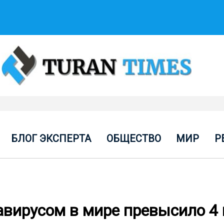
БЛОГ ЭКСПЕРТА
ОБЩЕСТВО
МИР
Р
вирусом в мире превысило 4