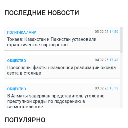
ПОСЛЕДНИЕ НОВОСТИ
05.02.26
14:50
ПОЛИТИКА / МИР
Токаев: Казахстан и Пакистан установили
стратегическое партнерство
04.02.26
17:43
ОБЩЕСТВО
Пресечены факты незаконной реализации оксида
азота в столице
03.02.26
15:13
ОБЩЕСТВО
В Алматы задержан представитель уголовно-
преступной среды по подозрению в
вымогательстве
ПОПУЛЯРНО
02.02.26
16:41
ОБЩЕСТВО