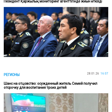
Пезидент Қаржылық мониторинг агенттігінде жиын өткізді
28.01.26
16:07
РЕГИОНЫ
Шанс на отцовство: осужденный житель Семей получил
отсрочку для воспитания троих детей