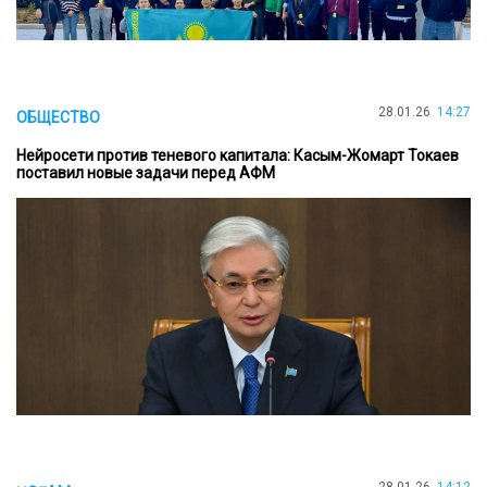
28.01.26
14:27
ОБЩЕСТВО
Нейросети против теневого капитала: Касым-Жомарт Токаев
поставил новые задачи перед АФМ
28.01.26
14:12