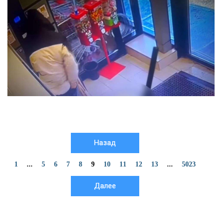
Назад
1
...
5
6
7
8
9
10
11
12
13
...
5023
Далее