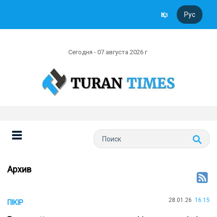
Қаз
Рус
Сегодня - 07 августа 2026 г
Архив
28.01.26
16:15
ПІКІР