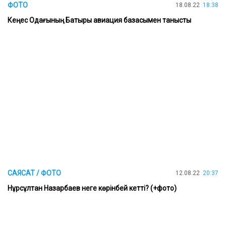
ФОТО
18.08.22
18:38
Кеңес Одағының Батыры авиация базасымен танысты
САЯСАТ / ФОТО
12.08.22
20:37
Нұрсұлтан Назарбаев неге көрінбей кетті? (+фото)