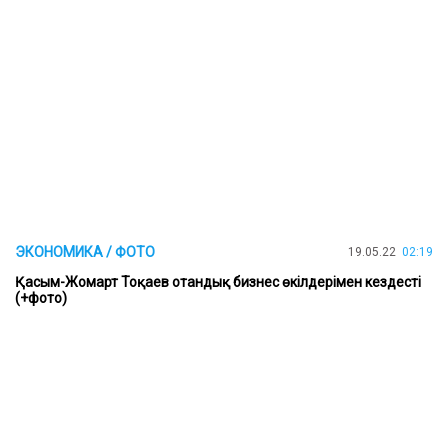
ЭКОНОМИКА / ФОТО
19.05.22
02:19
Қасым-Жомарт Тоқаев отандық бизнес өкілдерімен кездесті
(+фото)