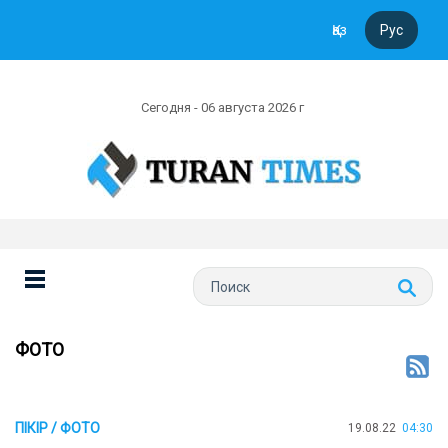
Қаз
Рус
Сегодня - 06 августа 2026 г
ФОТО
ПІКІР / ФОТО
19.08.22
04:30