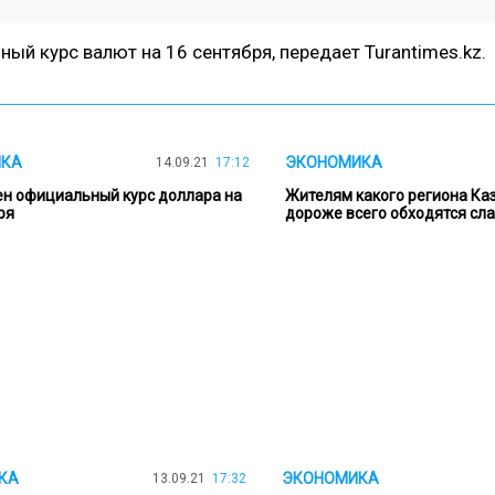
ный курс валют на 16 сентября, передает
Turantimes.kz.
ИКА
ЭКОНОМИКА
14.09.21
17:12
н официальный курс доллара на
Жителям какого региона Ка
ря
дороже всего обходятся сл
КА
ЭКОНОМИКА
13.09.21
17:32