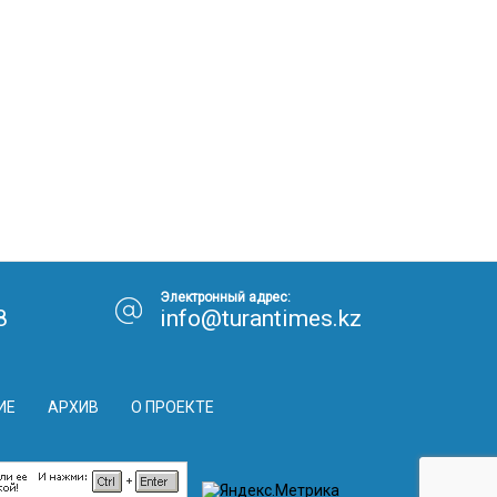
Электронный адрес:
8
info@turantimes.kz
ИЕ
АРХИВ
О ПРОЕКТЕ