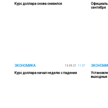
Курс доллара снова снизился
Официальн
сентября
ЭКОНОМИКА
ЭКОНОМИ
13.09.21
11:07
Курс доллара начал неделю с падения
Установле
выходные