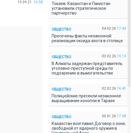
15.09.21
16:58
Токаев: Казахстан и Пакистан
установили стратегическое
партнерство
04.02.26
17:43
ОБЩЕСТВО
Пресечены факты незаконной
реализации оксида азота в столице
03.02.26
15:13
ОБЩЕСТВО
В Алматы задержан представитель
уголовно-преступной среды по
подозрению в вымогательстве
02.02.26
16:41
ОБЩЕСТВО
Полицейские пресекли незаконное
выращивание конопли в Таразе
30.01.26
17:30
ОБЩЕСТВО
Казахстан возглавил Договор о зоне,
свободной от ядерного оружия в