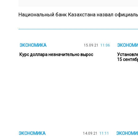
Национальный банк Казахстана назвал официаль
ЭКОНОМИКА
ЭКОНОМ
15.09.21
11:06
Курс доллара незначительно вырос
Установле
15 сентяб
ЭКОНОМИКА
ЭКОНОМИ
14.09.21
11:11