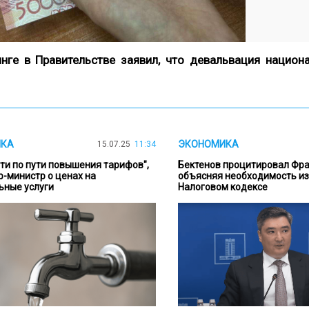
нге в Правительстве заявил, что девальвация национ
ИКА
ЭКОНОМИКА
15.07.25
11:34
ти по пути повышения тарифов",
Бектенов процитировал Фра
-министр о ценах на
объясняя необходимость и
ьные услуги
Налоговом кодексе