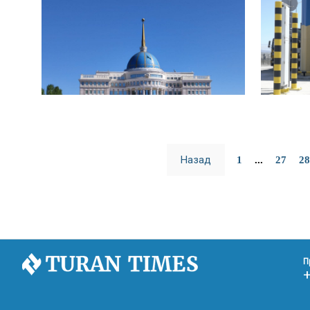
Назад
1
...
27
28
П