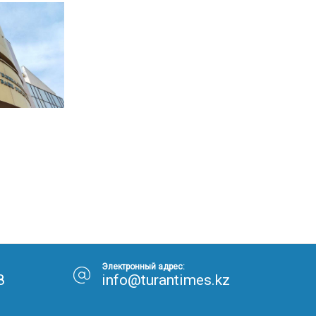
Электронный адрес:
8
info@turantimes.kz