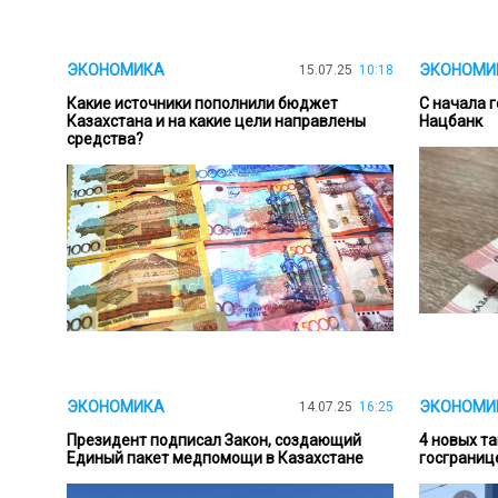
ЭКОНОМИКА
ЭКОНОМИ
15.07.25
10:18
Какие источники пополнили бюджет
С начала г
Казахстана и на какие цели направлены
Нацбанк
средства?
ЭКОНОМИКА
ЭКОНОМИ
14.07.25
16:25
Президент подписал Закон, создающий
4 новых т
Единый пакет медпомощи в Казахстане
госграниц