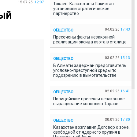
15.07.25
12:07
Токаев: Казахстан и Пакистан
установили стратегическое
ный
партнерство
04.02.26
17:43
ОБЩЕСТВО
Пресечены факты незаконной
реализации оксида азота в столице
03.02.26
15:13
ОБЩЕСТВО
В Алматы задержан представитель
уголовно-преступной среды по
подозрению в вымогательстве
02.02.26
16:41
ОБЩЕСТВО
Полицейские пресекли незаконное
выращивание конопли в Таразе
30.01.26
17:30
ОБЩЕСТВО
Казахстан возглавил Договор о зоне,
свободной от ядерного оружия в