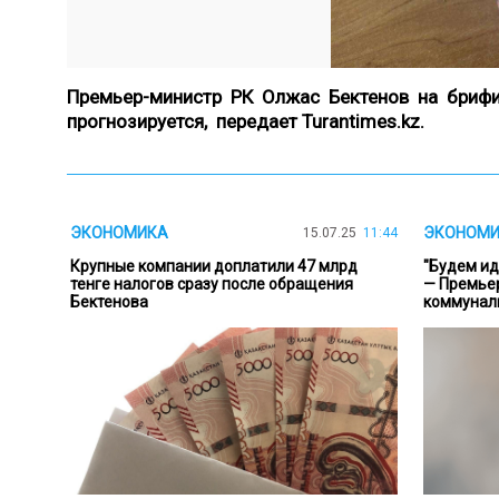
Премьер-министр РК Олжас Бектенов на брифи
прогнозируется,
передает Turantimes.kz.
ЭКОНОМИКА
ЭКОНОМ
15.07.25
11:44
Крупные компании доплатили 47 млрд
"Будем ид
тенге налогов сразу после обращения
— Премьер
Бектенова
коммунал