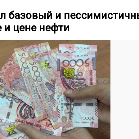
ил базовый и пессимистич
е и цене нефти