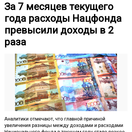
За 7 месяцев текущего
года расходы Нацфонда
превысили доходы в 2
раза
Аналитики отмечают, что главной причиной
увеличения разницы между доходами и расходами
Национального фонда в текущем году стало резкое