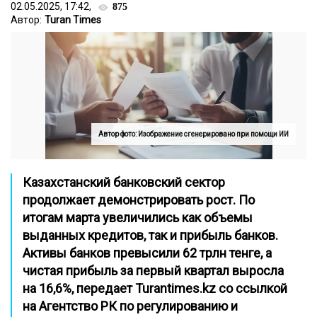
02.05.2025, 17:42,
875
Автор:
Turan Times
Автор фото: Изображение сгенерировано при помощи ИИ
Казахстанский банковский сектор
продолжает демонстрировать рост. По
итогам марта увеличились как объемы
выданных кредитов, так и прибыль банков.
Активы банков превысили 62 трлн тенге, а
чистая прибыль за первый квартал выросла
на 16,6%,
передает Turantimes.kz со ссылкой
на
Агентство РК по регулированию и