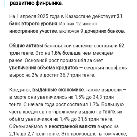
развитию финрынка
.
На 1 апреля 2025 года в Казахстане действует
21
банк второго уровня
. Из них 12 имеют
иностранное участие
, включая 9
дочерних банков.
Общие активы
банковской системы составили
62
трлн тенге
. Это на
1,6% больше
, чем месяцем
ранее. Основной рост произошёл за счёт
увеличения объема кредитов
— ссудный портфель
вырос на 2% и достиг 36,7 трлн тенге.
Кредиты,
выданные экономике
, также выросли —
в марте они увеличились на 1,5% до 34,3 трлн
тенге. С начала года рост составил 1,7%. Большую
часть кредитов по-прежнему выдают в
тенге
: их
объём увеличился на 1,4% до 31,6 трлн тенге.
Объем займов в
иностранной валюте
вырос на
2,1% до 2,7 трлн тенге. Это произошло, в том числе,