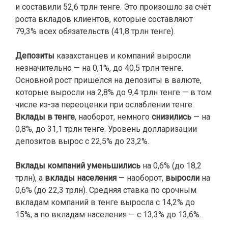
и составили 52,6 трлн тенге. Это произошло за счёт
роста вкладов клиентов, которые составляют
79,3% всех обязательств (41,8 трлн тенге).
Депозиты
казахстанцев и компаний выросли
незначительно — на 0,1%, до 40,5 трлн тенге.
Основной рост пришёлся на депозиты в валюте,
которые выросли на 2,8% до 9,4 трлн тенге — в том
числе из-за переоценки при ослаблении тенге.
Вклады в тенге
, наоборот, немного
снизились
— на
0,8%, до 31,1 трлн тенге. Уровень долларизации
депозитов вырос с 22,5% до 23,2%.
Вклады компаний уменьшились
на 0,6% (до 18,2
трлн), а
вклады населения
— наоборот,
выросли
на
0,6% (до 22,3 трлн). Средняя ставка по срочным
вкладам компаний в тенге выросла с 14,2% до
15%, а по вкладам населения — с 13,3% до 13,6%.