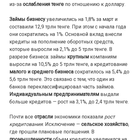
из-за
ослабления тенге
по отношению к доллару.
Займы бизнесу
увеличились на 1,8% за март и
составили 12,9 трлн тенге. При этом с начала года
они сократились на 1%. Основной вклад внесли
кредиты на пополнение оборотных средств,
которые выросли на 2,1% до 5 трлн тенге. В
разрезе бизнеса: займы
крупным
компаниям
выросли на 10,5% до 5 трлн тенге, а кредитование
малого и среднего бизнеса
сократилось на 5,4% до
5,6 трлн тенге. Это связано с тем, что один из
банков переклассифицировал часть займов.
Индивидуальным предпринимателям
выдали
больше кредитов — рост на 3,1%, до 2,4 трлн тенге.
Почти все
отрасли
экономики показали
рост
кредитования
. Исключение —
сельское хозяйство
,
где прошли плановые погашения. В
промышленности
объем кредитов увеличился на