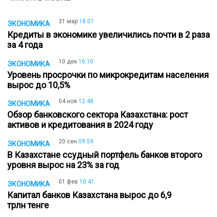
31 мар
18:01
ЭКОНОМИКА
Кредиты в экономике увеличились почти в 2 раза
за 4 года
10 дек
16:10
ЭКОНОМИКА
Уровень просрочки по микрокредитам населения
вырос до 10,5%
04 ноя
12:48
ЭКОНОМИКА
Обзор банковского сектора Казахстана: рост
активов и кредитования в 2024 году
20 сен
09:59
ЭКОНОМИКА
В Казахстане ссудный портфель банков второго
уровня вырос на 23% за год
01 фев
10:41
ЭКОНОМИКА
Капитал банков Казахстана вырос до 6,9
трлн тенге