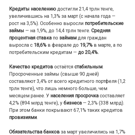
Кредиты населению
достигли 21,4 трлн тенге,
увеличившись на 1,3% за март (с начала года —
рост на 3,5%). Особенно выросли
потребительские
займы
— на 1,9%, до 14,4 трлн тенге.
Средняя
процентная ставка
по
займам
для граждан
выросла с
18,6%
в феврале до
19,7%
в марте, а по
потребительским кредитам —
до 20,4%.
Качество кредитов
остаётся
стабильным
.
Просроченные займы (свыше 90 дней)
составляют 3,4% от всего кредитного портфеля (1,2
трлн тенге), что лишь немного больше, чем
месяцем ранее. У
населения просрочка
составляет
4,2% (894 млрд тенге), у
бизнеса
— 2,3% (338 млрд).
При этом банки покрывают 67,1% таких кредитов
провизиями
.
Обязательства банков
за март увеличились на 1,7%