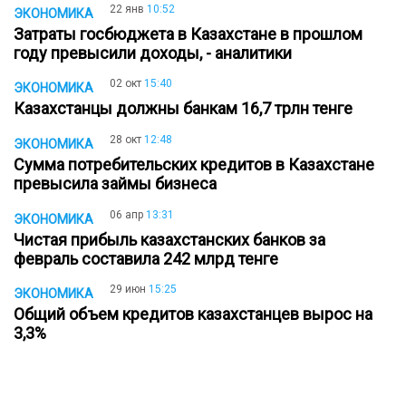
22 янв
10:52
ЭКОНОМИКА
Затраты госбюджета в Казахстане в прошлом
году превысили доходы, - аналитики
02 окт
15:40
ЭКОНОМИКА
Казахстанцы должны банкам 16,7 трлн тенге
28 окт
12:48
ЭКОНОМИКА
Сумма потребительских кредитов в Казахстане
превысила займы бизнеса
06 апр
13:31
ЭКОНОМИКА
Чистая прибыль казахстанских банков за
февраль составила 242 млрд тенге
29 июн
15:25
ЭКОНОМИКА
Общий объем кредитов казахстанцев вырос на
3,3%