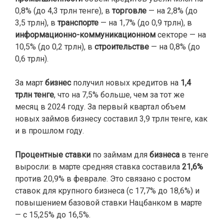
0,8% (до 4,3 трлн тенге), в
торговле
— на 2,8% (до
3,5 трлн), в
транспорте
— на 1,7% (до 0,9 трлн), в
информационно-коммуникационном
секторе — на
10,5% (до 0,2 трлн), в
строительстве
— на 0,8% (до
0,6 трлн).
За март
бизнес
получил новых кредитов на
1,4
трлн тенге
, что на 7,5% больше, чем за тот же
месяц в 2024 году. За первый квартал объем
новых займов бизнесу составил 3,9 трлн тенге, как
и в прошлом году.
Процентные ставки
по займам для
бизнеса
в тенге
выросли: в марте средняя ставка составила
21,6%
против 20,9% в феврале. Это связано с ростом
ставок для крупного бизнеса (с 17,7% до 18,6%) и
повышением базовой ставки Нацбанком в марте
— с 15,25% до 16,5%.