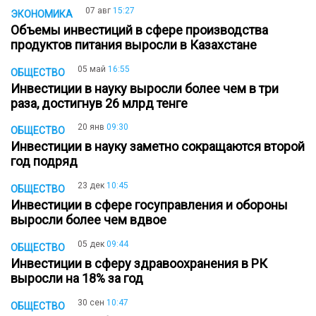
07 авг
15:27
ЭКОНОМИКА
Объемы инвестиций в сфере производства
продуктов питания выросли в Казахстане
05 май
16:55
ОБЩЕСТВО
Инвестиции в науку выросли более чем в три
раза, достигнув 26 млрд тенге
20 янв
09:30
ОБЩЕСТВО
Инвестиции в науку заметно сокращаются второй
год подряд
23 дек
10:45
ОБЩЕСТВО
Инвестиции в сфере госуправления и обороны
выросли более чем вдвое
05 дек
09:44
ОБЩЕСТВО
Инвестиции в сферу здравоохранения в РК
выросли на 18% за год
30 сен
10:47
ОБЩЕСТВО